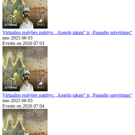
Virtualios realybės patirtys: „Angelų takais“ ir „Pasaulių sutvėrimas“
nuo 2025 06 03
Events on 2026 07 03
Virtualios realybės patirtys: „Angelų takais“ ir „Pasaulių sutvėrimas“
nuo 2025 06 03
Events on 2026 07 04