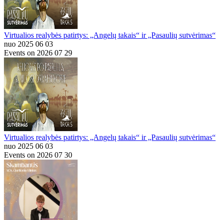
Virtualios realybės patirtys: „Angelų takais“ ir „Pasaulių sutvėrimas“
nuo 2025 06 03
Events on 2026 07 29
Virtualios realybės patirtys: „Angelų takais“ ir „Pasaulių sutvėrimas“
nuo 2025 06 03
Events on 2026 07 30