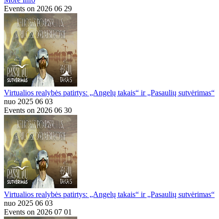
Events on 2026 06 29
Virtualios realybės patirtys: „Angelų takais“ ir „Pasaulių sutvėrimas“
nuo 2025 06 03
Events on 2026 06 30
Virtualios realybės patirtys: „Angelų takais“ ir „Pasaulių sutvėrimas“
nuo 2025 06 03
Events on 2026 07 01