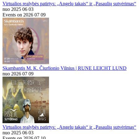
Virtualios realybės patirtys: „Angelų takais“ ir „Pasaulių sutvėrimas“
nuo 2025 06 03
Events on 2026 07 09
Skambantis M. K. Čiurlionio Vilnius | RUNE LEICHT LUND
nuo 2026 07 09
Virtualios realybės patirtys: „Angelų takais“ ir „Pasaulių sutvėrimas“
nuo 2025 06 03
Events on 2026 07 10