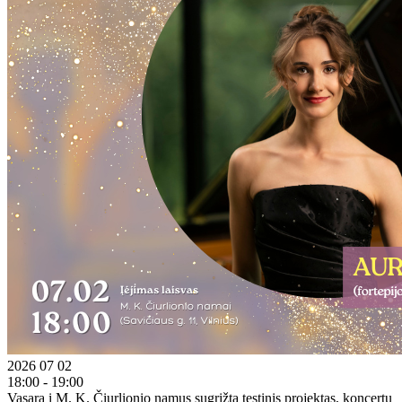
2026 07 02
18:00 - 19:00
Vasarą į M. K. Čiurlionio namus sugrįžta tęstinis projektas, koncertų