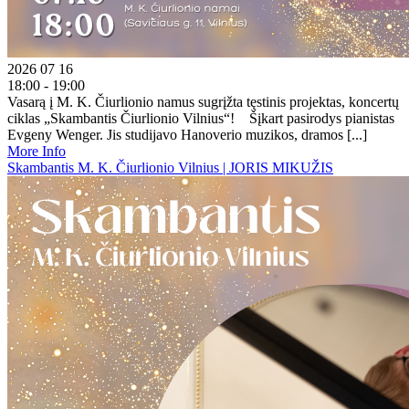
2026 07 16
18:00 - 19:00
Vasarą į M. K. Čiurlionio namus sugrįžta tęstinis projektas, koncertų
ciklas „Skambantis Čiurlionio Vilnius“! Šįkart pasirodys pianistas
Evgeny Wenger. Jis studijavo Hanoverio muzikos, dramos [...]
More Info
Skambantis M. K. Čiurlionio Vilnius | JORIS MIKUŽIS