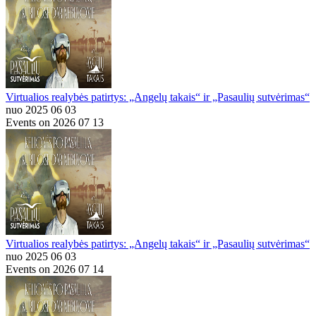
Virtualios realybės patirtys: „Angelų takais“ ir „Pasaulių sutvėrimas“
nuo 2025 06 03
Events on 2026 07 13
Virtualios realybės patirtys: „Angelų takais“ ir „Pasaulių sutvėrimas“
nuo 2025 06 03
Events on 2026 07 14