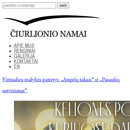
APIE MUS
RENGINIAI
GALERIJA
KONTAKTAI
EN
Virtualios realybės patirtys: „Angelų takais“ ir „Pasaulių
sutvėrimas“