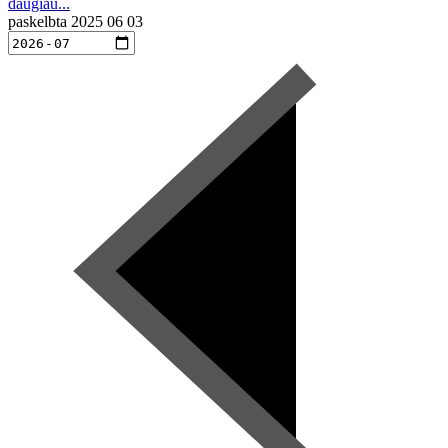
daugiau...
paskelbta
2025 06 03