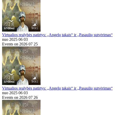
Virtualios realybės patirtys: „Angelų takais“ ir „Pasaulių sutvėrimas“
nuo 2025 06 03
Events on 2026 07 25
Virtualios realybės patirtys: „Angelų takais“ ir „Pasaulių sutvėrimas“
nuo 2025 06 03
Events on 2026 07 26