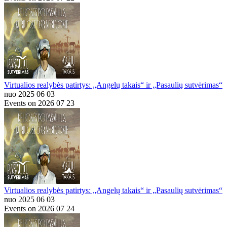
Virtualios realybės patirtys: „Angelų takais“ ir „Pasaulių sutvėrimas“
nuo 2025 06 03
Events on 2026 07 23
Virtualios realybės patirtys: „Angelų takais“ ir „Pasaulių sutvėrimas“
nuo 2025 06 03
Events on 2026 07 24