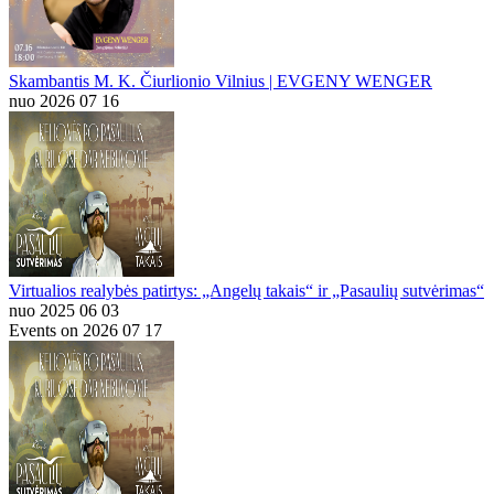
Skambantis M. K. Čiurlionio Vilnius | EVGENY WENGER
nuo 2026 07 16
Virtualios realybės patirtys: „Angelų takais“ ir „Pasaulių sutvėrimas“
nuo 2025 06 03
Events on 2026 07 17