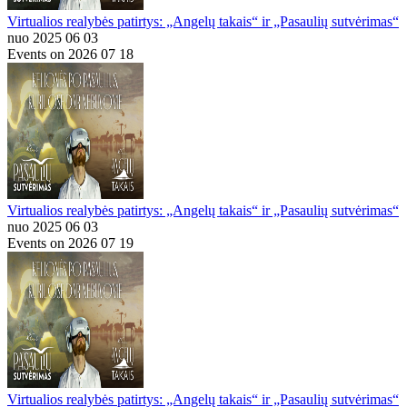
Virtualios realybės patirtys: „Angelų takais“ ir „Pasaulių sutvėrimas“
nuo 2025 06 03
Events on 2026 07 18
Virtualios realybės patirtys: „Angelų takais“ ir „Pasaulių sutvėrimas“
nuo 2025 06 03
Events on 2026 07 19
Virtualios realybės patirtys: „Angelų takais“ ir „Pasaulių sutvėrimas“