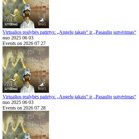
Virtualios realybės patirtys: „Angelų takais“ ir „Pasaulių sutvėrimas“
nuo 2025 06 03
Events on 2026 07 27
Virtualios realybės patirtys: „Angelų takais“ ir „Pasaulių sutvėrimas“
nuo 2025 06 03
Events on 2026 07 28