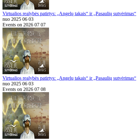
Virtualios realybės patirtys: „Angelų takais“ ir „Pasaulių sutvėrimas“
nuo 2025 06 03
Events on 2026 07 07
Virtualios realybės patirtys: „Angelų takais“ ir „Pasaulių sutvėrimas“
nuo 2025 06 03
Events on 2026 07 08