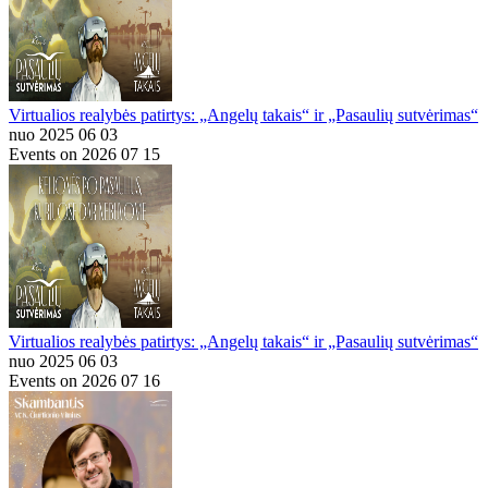
Virtualios realybės patirtys: „Angelų takais“ ir „Pasaulių sutvėrimas“
nuo 2025 06 03
Events on 2026 07 15
Virtualios realybės patirtys: „Angelų takais“ ir „Pasaulių sutvėrimas“
nuo 2025 06 03
Events on 2026 07 16