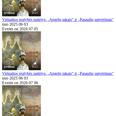
Virtualios realybės patirtys: „Angelų takais“ ir „Pasaulių sutvėrimas“
nuo 2025 06 03
Events on 2026 07 05
Virtualios realybės patirtys: „Angelų takais“ ir „Pasaulių sutvėrimas“
nuo 2025 06 03
Events on 2026 07 06