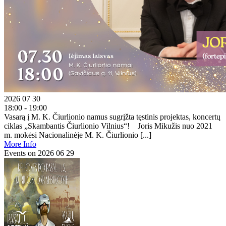
2026 07 30
18:00 - 19:00
Vasarą į M. K. Čiurlionio namus sugrįžta tęstinis projektas, koncertų
ciklas „Skambantis Čiurlionio Vilnius“! Joris Mikužis nuo 2021
m. mokėsi Nacionalinėje M. K. Čiurlionio [...]
More Info
Events on 2026 06 29