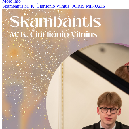
More Info
Skambantis M. K. Čiurlionio Vilnius | JORIS MIKUŽIS