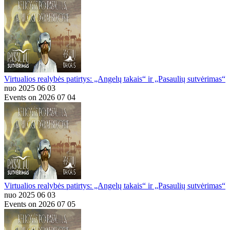
Virtualios realybės patirtys: „Angelų takais“ ir „Pasaulių sutvėrimas“
nuo 2025 06 03
Events on 2026 07 04
Virtualios realybės patirtys: „Angelų takais“ ir „Pasaulių sutvėrimas“
nuo 2025 06 03
Events on 2026 07 05