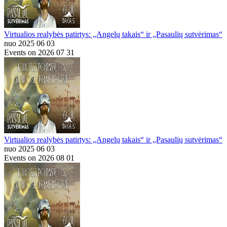
Virtualios realybės patirtys: „Angelų takais“ ir „Pasaulių sutvėrimas“
nuo 2025 06 03
Events on 2026 07 31
Virtualios realybės patirtys: „Angelų takais“ ir „Pasaulių sutvėrimas“
nuo 2025 06 03
Events on 2026 08 01