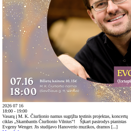
2026 07 16
18:00 - 19:00
Vasarą į M. K. Čiurlionio namus sugrįžta tęstinis projektas, koncertų
ciklas „Skambantis Čiurlionio Vilnius“! Šįkart pasirodys pianistas
Evgeny Wenger. Jis studijavo Hanoverio muzikos, dramos [...]