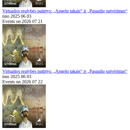
Virtualios realybės patirtys: „Angelų takais“ ir „Pasaulių sutvėrimas“
nuo 2025 06 03
Events on 2026 07 21
Virtualios realybės patirtys: „Angelų takais“ ir „Pasaulių sutvėrimas“
nuo 2025 06 03
Events on 2026 07 22