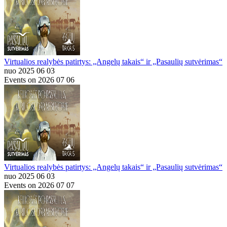
Virtualios realybės patirtys: „Angelų takais“ ir „Pasaulių sutvėrimas“
nuo 2025 06 03
Events on 2026 07 06
Virtualios realybės patirtys: „Angelų takais“ ir „Pasaulių sutvėrimas“
nuo 2025 06 03
Events on 2026 07 07