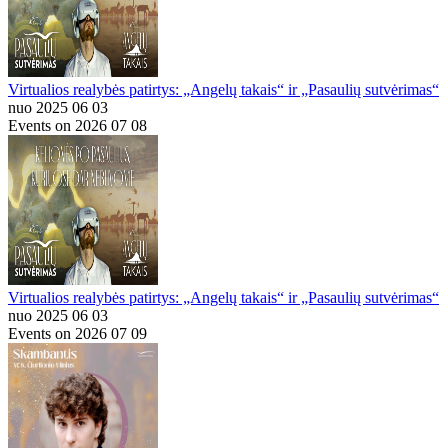
Virtualios realybės patirtys: „Angelų takais“ ir „Pasaulių sutvėrimas“
nuo 2025 06 03
Events on 2026 07 08
Virtualios realybės patirtys: „Angelų takais“ ir „Pasaulių sutvėrimas“
nuo 2025 06 03
Events on 2026 07 09