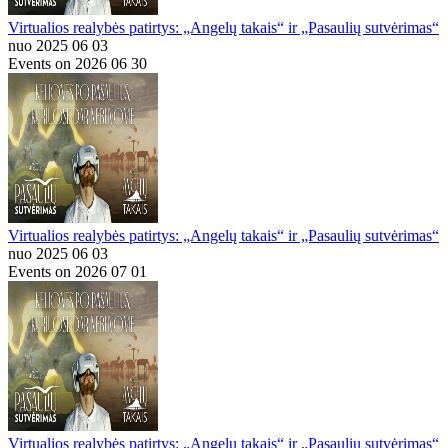
Virtualios realybės patirtys: „Angelų takais“ ir „Pasaulių sutvėrimas“
nuo 2025 06 03
Events on 2026 06 30
Virtualios realybės patirtys: „Angelų takais“ ir „Pasaulių sutvėrimas“
nuo 2025 06 03
Events on 2026 07 01
Virtualios realybės patirtys: „Angelų takais“ ir „Pasaulių sutvėrimas“