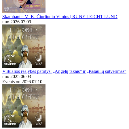
Skambantis M. K. Čiurlionio Vilnius | RUNE LEICHT LUND
nuo 2026 07 09
Virtualios realybės patirtys: „Angelų takais“ ir „Pasaulių sutvėrimas“
nuo 2025 06 03
Events on 2026 07 10