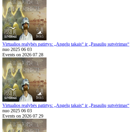
Virtualios realybės patirtys: „Angelų takais“ ir „Pasaulių sutvėrimas“
nuo 2025 06 03
Events on 2026 07 28
Virtualios realybės patirtys: „Angelų takais“ ir „Pasaulių sutvėrimas“
nuo 2025 06 03
Events on 2026 07 29