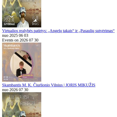
Virtualios realybės patirtys: „Angelų takais“ ir „Pasaulių sutvėrimas“
nuo 2025 06 03
Events on 2026 07 30
Skambantis M. K. Čiurlionio Vilnius | JORIS MIKUŽIS
nuo 2026 07 30