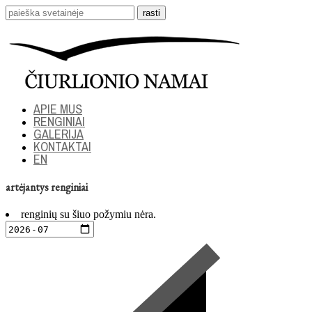
APIE MUS
RENGINIAI
GALERIJA
KONTAKTAI
EN
artėjantys renginiai
renginių su šiuo požymiu nėra.