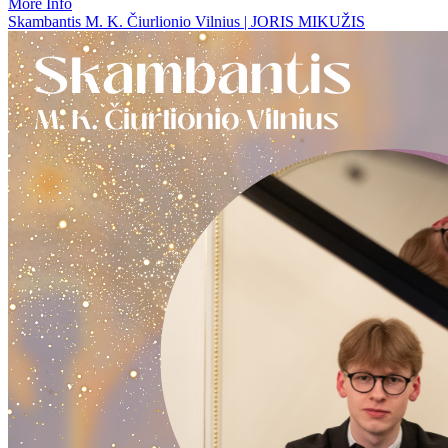
More Info
Skambantis M. K. Čiurlionio Vilnius | JORIS MIKUŽIS