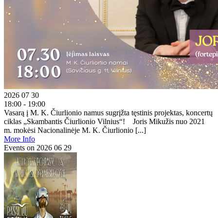
2026 07 30
18:00 - 19:00
Vasarą į M. K. Čiurlionio namus sugrįžta tęstinis projektas, koncertų
ciklas „Skambantis Čiurlionio Vilnius“! Joris Mikužis nuo 2021
m. mokėsi Nacionalinėje M. K. Čiurlionio [...]
More Info
Events on 2026 06 29