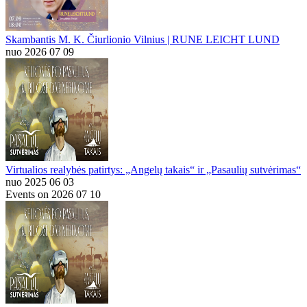
Skambantis M. K. Čiurlionio Vilnius | RUNE LEICHT LUND
nuo 2026 07 09
Virtualios realybės patirtys: „Angelų takais“ ir „Pasaulių sutvėrimas“
nuo 2025 06 03
Events on 2026 07 10