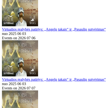
Virtualios realybės patirtys: „Angelų takais“ ir „Pasaulių sutvėrimas“
nuo 2025 06 03
Events on 2026 07 06
Virtualios realybės patirtys: „Angelų takais“ ir „Pasaulių sutvėrimas“
nuo 2025 06 03
Events on 2026 07 07