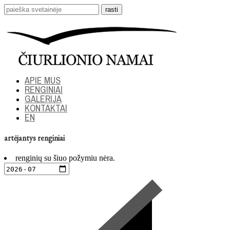
APIE MUS
RENGINIAI
GALERIJA
KONTAKTAI
EN
artėjantys renginiai
renginių su šiuo požymiu nėra.