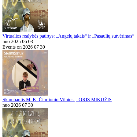
Virtualios realybės patirtys: „Angelų takais“ ir „Pasaulių sutvėrimas“
nuo 2025 06 03
Events on 2026 07 30
Skambantis M. K. Čiurlionio Vilnius | JORIS MIKUŽIS
nuo 2026 07 30