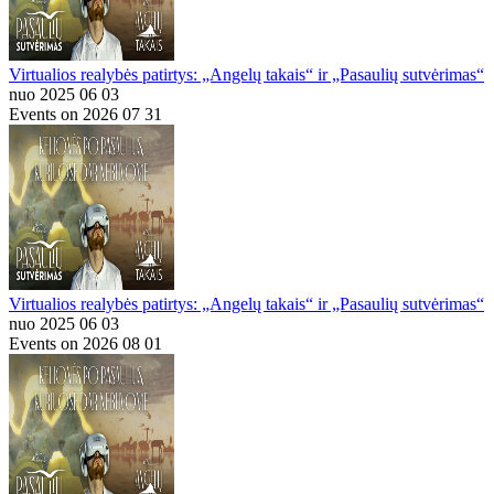
Virtualios realybės patirtys: „Angelų takais“ ir „Pasaulių sutvėrimas“
nuo 2025 06 03
Events on 2026 07 31
Virtualios realybės patirtys: „Angelų takais“ ir „Pasaulių sutvėrimas“
nuo 2025 06 03
Events on 2026 08 01