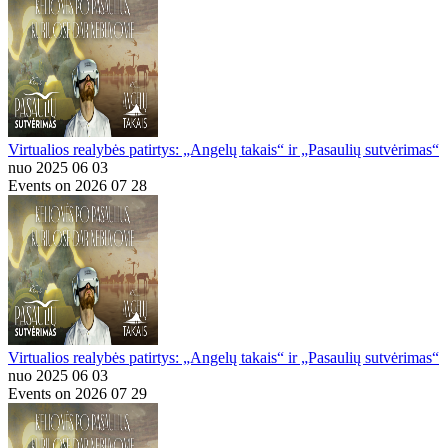
Virtualios realybės patirtys: „Angelų takais“ ir „Pasaulių sutvėrimas“
nuo 2025 06 03
Events on 2026 07 28
Virtualios realybės patirtys: „Angelų takais“ ir „Pasaulių sutvėrimas“
nuo 2025 06 03
Events on 2026 07 29