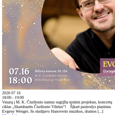
2026 07 16
18:00 - 19:00
Vasarą į M. K. Čiurlionio namus sugrįžta tęstinis projektas, koncertų
ciklas „Skambantis Čiurlionio Vilnius“! Šįkart pasirodys pianistas
Evgeny Wenger. Jis studijavo Hanoverio muzikos, dramos [...]