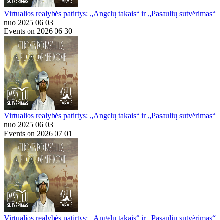
Virtualios realybės patirtys: „Angelų takais“ ir „Pasaulių sutvėrimas“
nuo 2025 06 03
Events on 2026 06 30
Virtualios realybės patirtys: „Angelų takais“ ir „Pasaulių sutvėrimas“
nuo 2025 06 03
Events on 2026 07 01
Virtualios realybės patirtys: „Angelų takais“ ir „Pasaulių sutvėrimas“