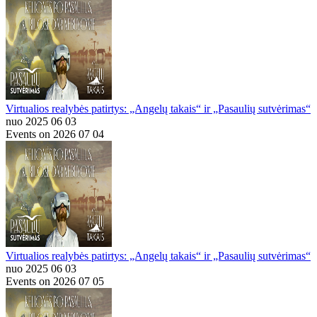
Virtualios realybės patirtys: „Angelų takais“ ir „Pasaulių sutvėrimas“
nuo 2025 06 03
Events on 2026 07 04
Virtualios realybės patirtys: „Angelų takais“ ir „Pasaulių sutvėrimas“
nuo 2025 06 03
Events on 2026 07 05