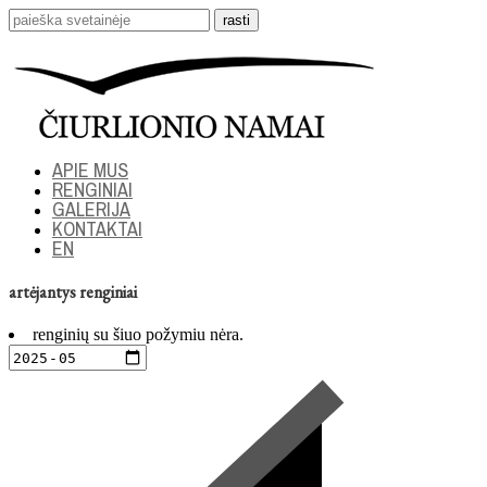
APIE MUS
RENGINIAI
GALERIJA
KONTAKTAI
EN
artėjantys renginiai
renginių su šiuo požymiu nėra.