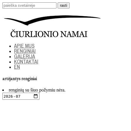
APIE MUS
RENGINIAI
GALERIJA
KONTAKTAI
EN
artėjantys renginiai
renginių su šiuo požymiu nėra.