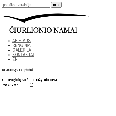
APIE MUS
RENGINIAI
GALERIJA
KONTAKTAI
EN
artėjantys renginiai
renginių su šiuo požymiu nėra.