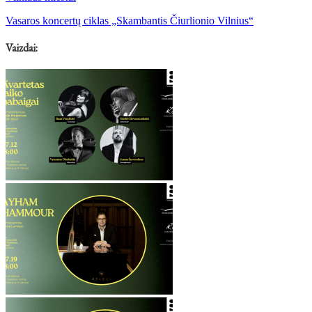
Vasaros koncertų ciklas „Skambantis Čiurlionio Vilnius“
Vaizdai: