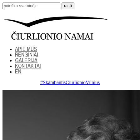
APIE MUS
RENGINIAI
GALERIJA
KONTAKTAI
EN
#SkambantisCiurlionioVilnius