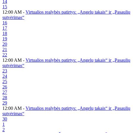
14
15
12:00 AM -
Virtualios realybės patirtys: „Angelų takais“ ir „Pasaulių
sutvėrimas“
16
17
18
19
20
21
22
12:00 AM -
Virtualios realybės patirtys: „Angelų takais“ ir „Pasaulių
sutvėrimas“
23
24
25
26
27
28
29
12:00 AM -
Virtualios realybės patirtys: „Angelų takais“ ir „Pasaulių
sutvėrimas“
30
1
2