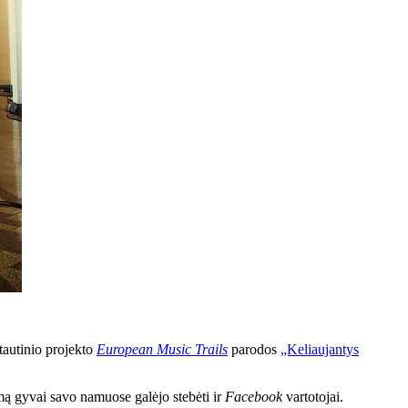
tautinio projekto
European Music Trails
parodos
„Keliaujantys
mą gyvai savo namuose galėjo stebėti ir
Facebook
vartotojai.