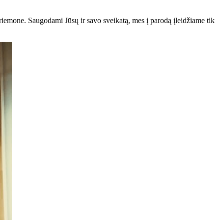
riemone. Saugodami Jūsų ir savo sveikatą, mes į parodą įleidžiame tik