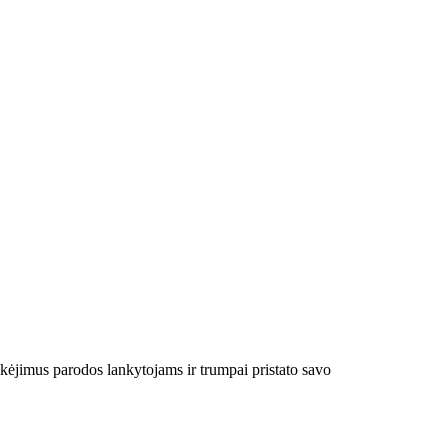
nkėjimus parodos lankytojams ir trumpai pristato savo