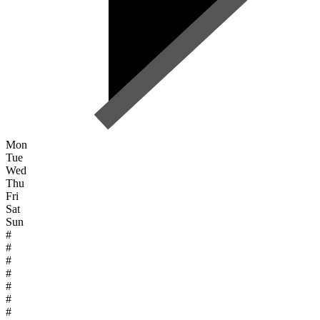
Mon
Tue
Wed
Thu
Fri
Sat
Sun
#
#
#
#
#
#
#