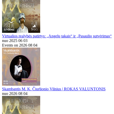
Virtualios realybės patirtys: „Angelų takais“ ir „Pasaulių sutvėrimas“
nuo 2025 06 03
Events on 2026 08 04
Skambantis M. K. Čiurlionio Vilnius | ROKAS VALUNTONIS
nuo 2026 08 04