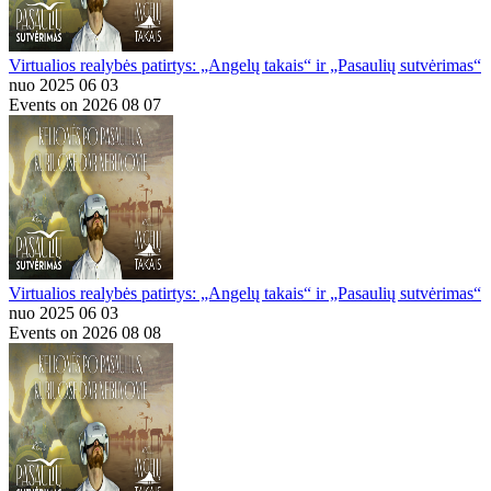
Virtualios realybės patirtys: „Angelų takais“ ir „Pasaulių sutvėrimas“
nuo 2025 06 03
Events on 2026 08 07
Virtualios realybės patirtys: „Angelų takais“ ir „Pasaulių sutvėrimas“
nuo 2025 06 03
Events on 2026 08 08