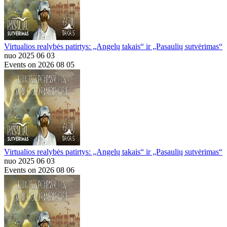
Virtualios realybės patirtys: „Angelų takais“ ir „Pasaulių sutvėrimas“
nuo 2025 06 03
Events on 2026 08 05
Virtualios realybės patirtys: „Angelų takais“ ir „Pasaulių sutvėrimas“
nuo 2025 06 03
Events on 2026 08 06