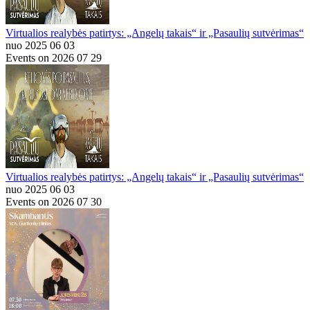
Virtualios realybės patirtys: „Angelų takais“ ir „Pasaulių sutvėrimas“
nuo 2025 06 03
Events on 2026 07 29
Virtualios realybės patirtys: „Angelų takais“ ir „Pasaulių sutvėrimas“
nuo 2025 06 03
Events on 2026 07 30