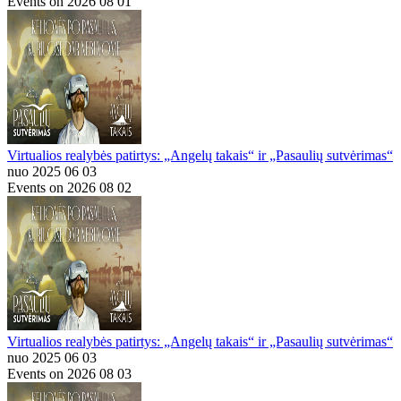
Events on 2026 08 01
Virtualios realybės patirtys: „Angelų takais“ ir „Pasaulių sutvėrimas“
nuo 2025 06 03
Events on 2026 08 02
Virtualios realybės patirtys: „Angelų takais“ ir „Pasaulių sutvėrimas“
nuo 2025 06 03
Events on 2026 08 03