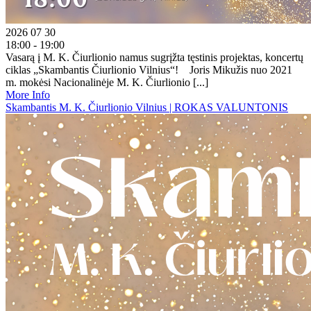
2026 07 30
18:00 - 19:00
Vasarą į M. K. Čiurlionio namus sugrįžta tęstinis projektas, koncertų
ciklas „Skambantis Čiurlionio Vilnius“! Joris Mikužis nuo 2021
m. mokėsi Nacionalinėje M. K. Čiurlionio [...]
More Info
Skambantis M. K. Čiurlionio Vilnius | ROKAS VALUNTONIS