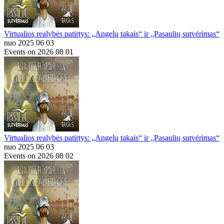
Virtualios realybės patirtys: „Angelų takais“ ir „Pasaulių sutvėrimas“
nuo 2025 06 03
Events on 2026 08 01
Virtualios realybės patirtys: „Angelų takais“ ir „Pasaulių sutvėrimas“
nuo 2025 06 03
Events on 2026 08 02