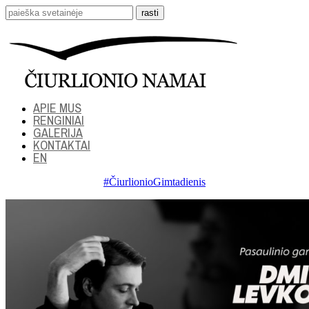
APIE MUS
RENGINIAI
GALERIJA
KONTAKTAI
EN
#ČiurlionioGimtadienis