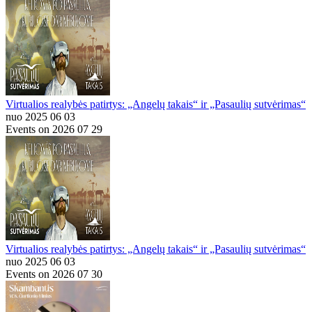
Virtualios realybės patirtys: „Angelų takais“ ir „Pasaulių sutvėrimas“
nuo 2025 06 03
Events on 2026 07 29
Virtualios realybės patirtys: „Angelų takais“ ir „Pasaulių sutvėrimas“
nuo 2025 06 03
Events on 2026 07 30