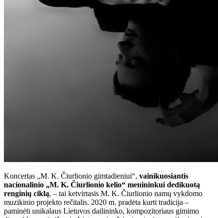
Koncertas „M. K. Čiurlionio gimtadieniui“,
vainikuosiantis
nacionalinio „M. K. Čiurlionio kelio“ menininkui dedikuotą
renginių ciklą
, – tai ketvirtasis M. K. Čiurlionio namų vykdomo
muzikinio projekto rečitalis. 2020 m. pradėta kurti tradicija –
paminėti unikalaus Lietuvos dailininko, kompozitoriaus gimimo