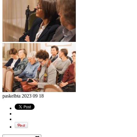
paskelbta
2023 09 18