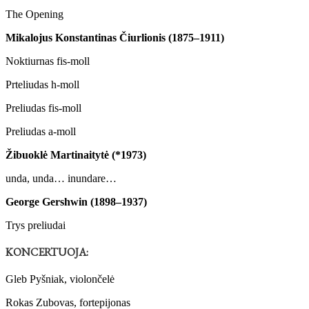
The Opening
Mikalojus Konstantinas Čiurlionis (1875–1911)
Noktiurnas fis-moll
Prteliudas h-moll
Preliudas fis-moll
Preliudas a-moll
Žibuoklė Martinaitytė (*1973)
unda, unda… inundare…
George Gershwin (1898–1937)
Trys preliudai
KONCERTUOJA:
Gleb Pyšniak, violončelė
Rokas Zubovas, fortepijonas