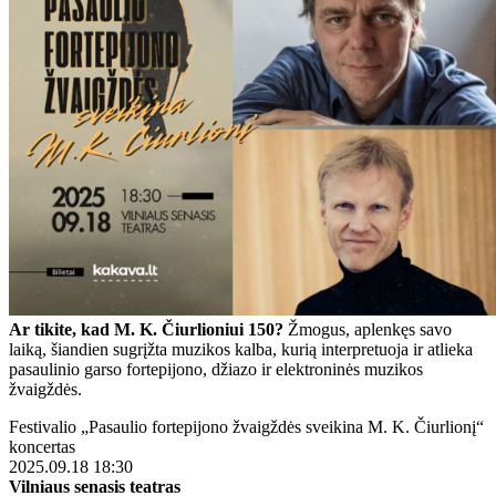
Ar tikite, kad M. K. Čiurlioniui 150?
Žmogus, aplenkęs savo
laiką, šiandien sugrįžta muzikos kalba, kurią interpretuoja ir atlieka
pasaulinio garso fortepijono, džiazo ir elektroninės muzikos
žvaigždės.
Festivalio „Pasaulio fortepijono žvaigždės sveikina M. K. Čiurlionį“
koncertas
2025.09.18 18:30
Vilniaus senasis teatras