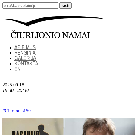
APIE MUS
RENGINIAI
GALERIJA
KONTAKTAI
EN
2025 09 18
18:30 - 20:30
#Ciurlionis150