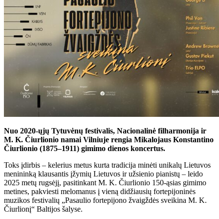
Nuo 2020-ųjų Tytuvėnų festivalis, Nacionalinė filharmonija ir
M. K. Čiurlionio namai Vilniuje rengia Mikalojaus Konstantino
Čiurlionio (1875–1911) gimimo dienos koncertus.
Toks įdirbis – kelerius metus kurta tradicija minėti unikalų Lietuvos
menininką klausantis įžymių Lietuvos ir užsienio pianistų – leido
2025 metų rugsėjį, pasitinkant M. K. Čiurlionio 150-ąsias gimimo
metines, pakviesti melomanus į vieną didžiausių fortepijoninės
muzikos festivalių „Pasaulio fortepijono žvaigždės sveikina M. K.
Čiurlionį“ Baltijos šalyse.