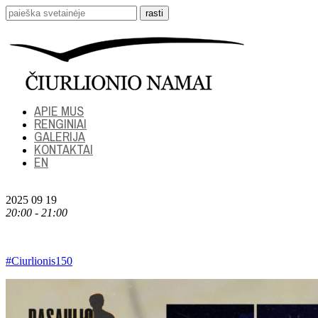
APIE MUS
RENGINIAI
GALERIJA
KONTAKTAI
EN
2025 09 19
20:00 - 21:00
#Ciurlionis150