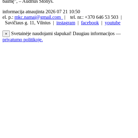
baimę”, – Audrius Stonys.
informacija atnaujinta 2026 07 21 10:50
el. p.:
mkc.namai@gmail.com
|
tel. nr.: +370 646 53 503 |
Savičiaus g. 11, Vilnius |
instagram
|
facebook
|
youtube
Svetainėje naudojami slapukai! Daugiau informacijos —
×
privatumo politikoje.