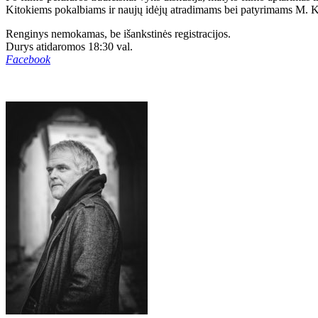
Kitokiems pokalbiams ir naujų idėjų atradimams bei patyrimams M. K. 
Renginys nemokamas, be išankstinės registracijos.
Durys atidaromos 18:30 val.
Facebook