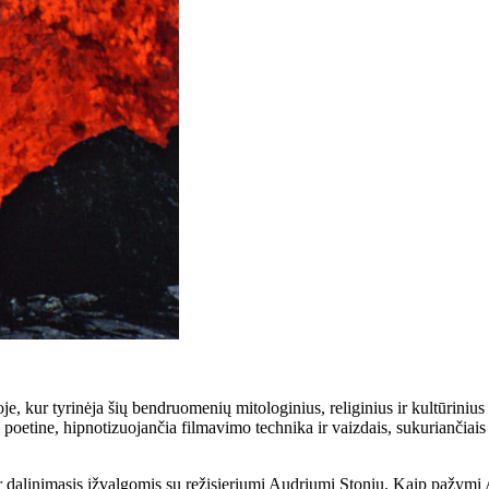
oje, kur tyrinėja šių bendruomenių mitologinius, religinius ir kultūrinius
poetine, hipnotizuojančia filmavimo technika ir vaizdais, sukuriančiais g
ir dalinimasis įžvalgomis su režisieriumi Audriumi Stoniu. Kaip pažymi 