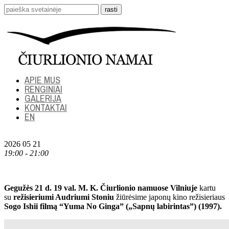
APIE MUS
RENGINIAI
GALERIJA
KONTAKTAI
EN
2026 05 21
19:00 - 21:00
Gegužės 21 d. 19 val. M. K. Čiurlionio namuose Vilniuje
kartu
su
režisieriumi Audriumi Stoniu
žiūrėsime japonų kino režisieriaus
Sogo Ishii filmą “Yuma No Ginga” („Sapnų labirintas”) (1997).