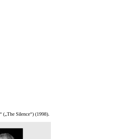
“ („The Silence“) (1998).