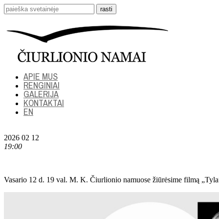
APIE MUS
RENGINIAI
GALERIJA
KONTAKTAI
EN
2026 02 12
19:00
Vasario 12 d. 19 val. M. K. Čiurlionio namuose žiūrėsime filmą „Tyla