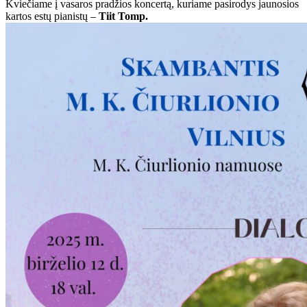
Kviečiame į vasaros pradžios koncertą, kuriame pasirodys jaunosios
kartos estų pianistų –
Tiit Tomp.