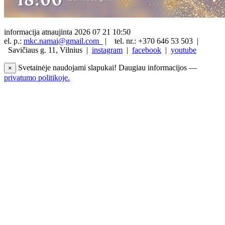
informacija atnaujinta 2026 07 21 10:50
el. p.:
mkc.namai@gmail.com
|
tel. nr.: +370 646 53 503 |
Savičiaus g. 11, Vilnius |
instagram
|
facebook
|
youtube
Svetainėje naudojami slapukai! Daugiau informacijos —
×
privatumo politikoje.