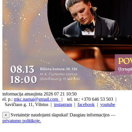
informacija atnaujinta 2026 07 21 10:50
el. p.:
mkc.namai@gmail.com
|
tel. nr.: +370 646 53 503 |
Savičiaus g. 11, Vilnius |
instagram
|
facebook
|
youtube
Svetainėje naudojami slapukai! Daugiau informacijos —
×
privatumo politikoje.