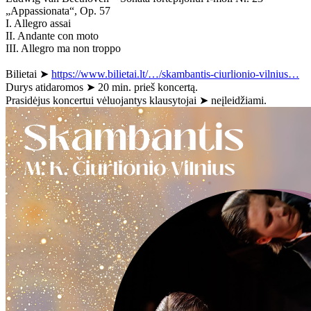
„Appassionata“, Op. 57
I. Allegro assai
II. Andante con moto
III. Allegro ma non troppo
Bilietai ➤
https://www.bilietai.lt/…/skambantis-ciurlionio-vilnius…
Durys atidaromos ➤ 20 min. prieš koncertą.
Prasidėjus koncertui vėluojantys klausytojai ➤ neįleidžiami.