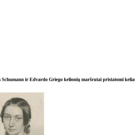
s Schumann ir Edvardo Griego kelionių maršrutai pristatomi keli