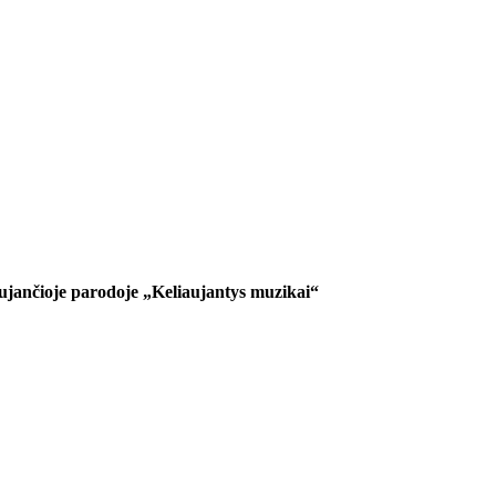
aujančioje parodoje
„Keliaujantys muzikai“