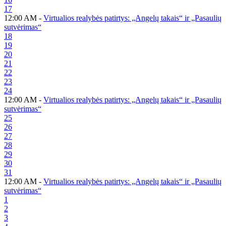
17
12:00 AM -
Virtualios realybės patirtys: „Angelų takais“ ir „Pasaulių
sutvėrimas“
18
19
20
21
22
23
24
12:00 AM -
Virtualios realybės patirtys: „Angelų takais“ ir „Pasaulių
sutvėrimas“
25
26
27
28
29
30
31
12:00 AM -
Virtualios realybės patirtys: „Angelų takais“ ir „Pasaulių
sutvėrimas“
1
2
3