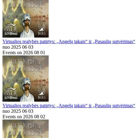
Virtualios realybės patirtys: „Angelų takais“ ir „Pasaulių sutvėrimas“
nuo 2025 06 03
Events on 2026 08 01
Virtualios realybės patirtys: „Angelų takais“ ir „Pasaulių sutvėrimas“
nuo 2025 06 03
Events on 2026 08 02