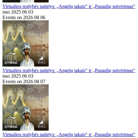
Virtualios realybės patirtys: „Angelų takais“ ir „Pasaulių sutvėrimas“
nuo 2025 06 03
Events on 2026 08 06
Virtualios realybės patirtys: „Angelų takais“ ir „Pasaulių sutvėrimas“
nuo 2025 06 03
Events on 2026 08 07
Virtualios realybės patirtys: „Angelų takais“ ir „Pasaulių sutvėrimas“