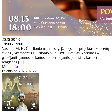
2026 08 13
18:00 - 19:00
Vasarą į M. K. Čiurlionio namus sugrįžta tęstinis projektas, koncertų
ciklas „Skambantis Čiurlionio Vilnius“! Povilas Norkūnas –
garsėjantis jaunosios kartos koncertuojantis pianistas, kasmet
rengiantis [...]
More Info
Events on 2026 07 27