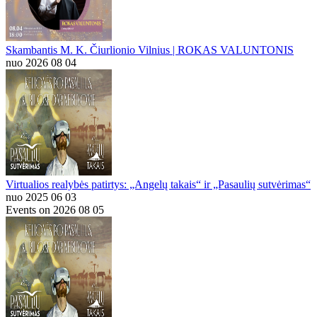
Skambantis M. K. Čiurlionio Vilnius | ROKAS VALUNTONIS
nuo 2026 08 04
Virtualios realybės patirtys: „Angelų takais“ ir „Pasaulių sutvėrimas“
nuo 2025 06 03
Events on 2026 08 05