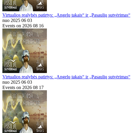
Virtualios realybės patirtys: „Angelų takais“ ir „Pasaulių sutvėrimas“
nuo 2025 06 03
Events on 2026 08 16
Virtualios realybės patirtys: „Angelų takais“ ir „Pasaulių sutvėrimas“
nuo 2025 06 03
Events on 2026 08 17