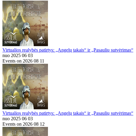
Virtualios realybės patirtys: „Angelų takais“ ir „Pasaulių sutvėrimas“
nuo 2025 06 03
Events on 2026 08 11
Virtualios realybės patirtys: „Angelų takais“ ir „Pasaulių sutvėrimas“
nuo 2025 06 03
Events on 2026 08 12