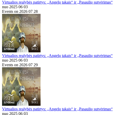
Virtualios realybės patirtys: „Angelų takais“ ir „Pasaulių sutvėrimas“
nuo 2025 06 03
Events on 2026 07 28
Virtualios realybės patirtys: „Angelų takais“ ir „Pasaulių sutvėrimas“
nuo 2025 06 03
Events on 2026 07 29
Virtualios realybės patirtys: „Angelų takais“ ir „Pasaulių sutvėrimas“
nuo 2025 06 03