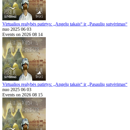
Virtualios realybės patirtys: „Angelų takais“ ir „Pasaulių sutvėrimas“
nuo 2025 06 03
Events on 2026 08 14
Virtualios realybės patirtys: „Angelų takais“ ir „Pasaulių sutvėrimas“
nuo 2025 06 03
Events on 2026 08 15