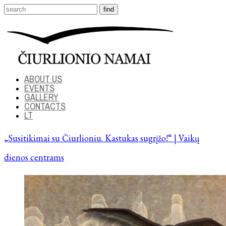
ABOUT US
EVENTS
GALLERY
CONTACTS
LT
„Susitikimai su Čiurlioniu. Kastukas sugrįžo!“ | Vaikų
dienos centrams