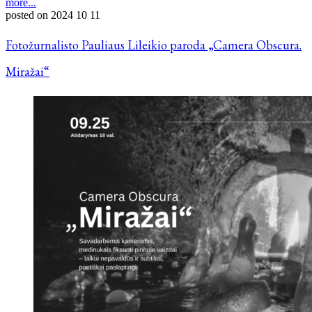
more...
posted on
2024 10 11
Fotožurnalisto Pauliaus Lileikio paroda „Camera Obscura.
Miražai“