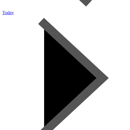
Today