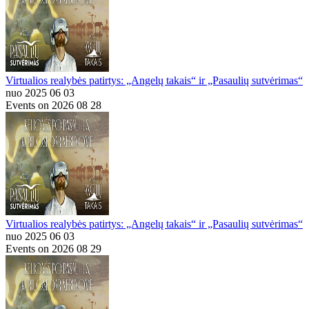
Virtualios realybės patirtys: „Angelų takais“ ir „Pasaulių sutvėrimas“
nuo 2025 06 03
Events on 2026 08 28
Virtualios realybės patirtys: „Angelų takais“ ir „Pasaulių sutvėrimas“
nuo 2025 06 03
Events on 2026 08 29