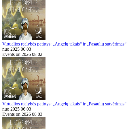
Virtualios realybės patirtys: „Angelų takais“ ir „Pasaulių sutvėrimas“
nuo 2025 06 03
Events on 2026 08 02
Virtualios realybės patirtys: „Angelų takais“ ir „Pasaulių sutvėrimas“
nuo 2025 06 03
Events on 2026 08 03