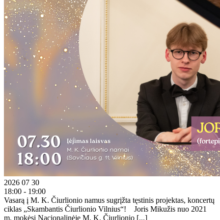
2026 07 30
18:00 - 19:00
Vasarą į M. K. Čiurlionio namus sugrįžta tęstinis projektas, koncertų
ciklas „Skambantis Čiurlionio Vilnius“! Joris Mikužis nuo 2021
m. mokėsi Nacionalinėje M. K. Čiurlionio [...]