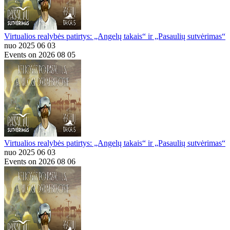
Virtualios realybės patirtys: „Angelų takais“ ir „Pasaulių sutvėrimas“
nuo 2025 06 03
Events on 2026 08 05
Virtualios realybės patirtys: „Angelų takais“ ir „Pasaulių sutvėrimas“
nuo 2025 06 03
Events on 2026 08 06