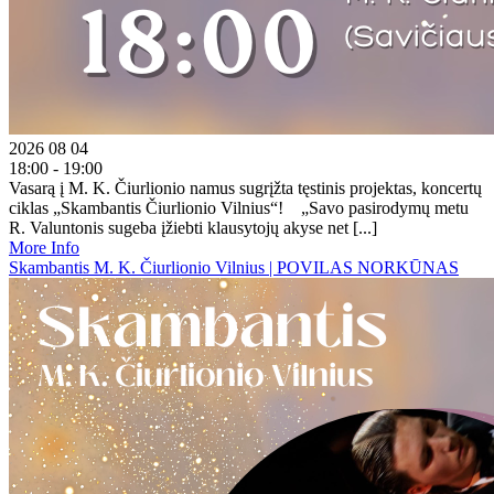
2026 08 04
18:00 - 19:00
Vasarą į M. K. Čiurlionio namus sugrįžta tęstinis projektas, koncertų
ciklas „Skambantis Čiurlionio Vilnius“! „Savo pasirodymų metu
R. Valuntonis sugeba įžiebti klausytojų akyse net [...]
More Info
Skambantis M. K. Čiurlionio Vilnius | POVILAS NORKŪNAS