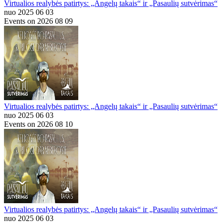
Virtualios realybės patirtys: „Angelų takais“ ir „Pasaulių sutvėrimas“
nuo 2025 06 03
Events on 2026 08 09
Virtualios realybės patirtys: „Angelų takais“ ir „Pasaulių sutvėrimas“
nuo 2025 06 03
Events on 2026 08 10
Virtualios realybės patirtys: „Angelų takais“ ir „Pasaulių sutvėrimas“
nuo 2025 06 03