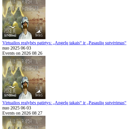
Virtualios realybės patirtys: „Angelų takais“ ir „Pasaulių sutvėrimas“
nuo 2025 06 03
Events on 2026 08 26
Virtualios realybės patirtys: „Angelų takais“ ir „Pasaulių sutvėrimas“
nuo 2025 06 03
Events on 2026 08 27