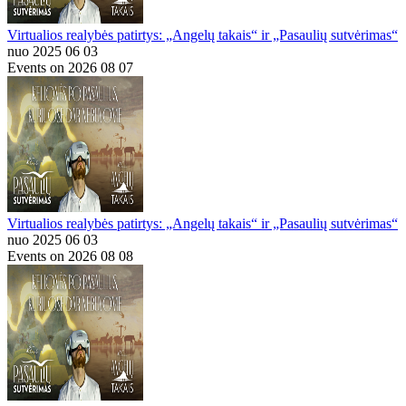
Virtualios realybės patirtys: „Angelų takais“ ir „Pasaulių sutvėrimas“
nuo 2025 06 03
Events on 2026 08 07
Virtualios realybės patirtys: „Angelų takais“ ir „Pasaulių sutvėrimas“
nuo 2025 06 03
Events on 2026 08 08