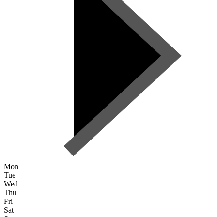
Mon
Tue
Wed
Thu
Fri
Sat