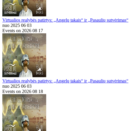
Virtualios realybės patirtys: „Angelų takais“ ir „Pasaulių sutvėrimas“
nuo 2025 06 03
Events on 2026 08 17
Virtualios realybės patirtys: „Angelų takais“ ir „Pasaulių sutvėrimas“
nuo 2025 06 03
Events on 2026 08 18