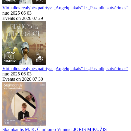
Virtualios realybės patirtys: „Angelų takais“ ir „Pasaulių sutvėrimas“
nuo 2025 06 03
Events on 2026 07 29
Virtualios realybės patirtys: „Angelų takais“ ir „Pasaulių sutvėrimas“
nuo 2025 06 03
Events on 2026 07 30
Skambantis M. K. Čiurlionio Vilnius | JORIS MIKUŽIS