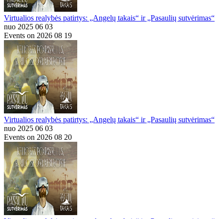
Virtualios realybės patirtys: „Angelų takais“ ir „Pasaulių sutvėrimas“
nuo 2025 06 03
Events on 2026 08 19
Virtualios realybės patirtys: „Angelų takais“ ir „Pasaulių sutvėrimas“
nuo 2025 06 03
Events on 2026 08 20