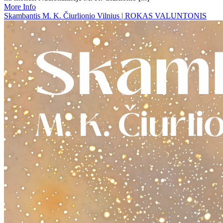
More Info
Skambantis M. K. Čiurlionio Vilnius | ROKAS VALUNTONIS