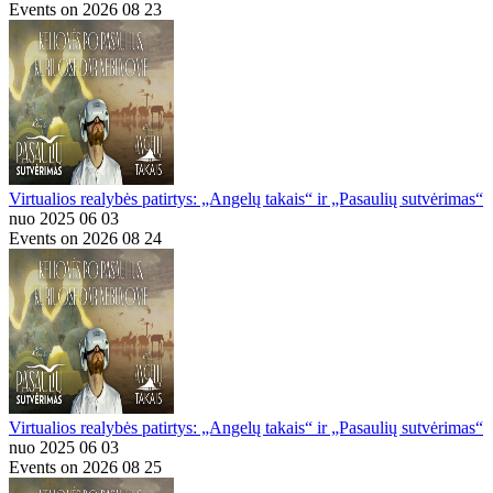
Events on 2026 08 23
Virtualios realybės patirtys: „Angelų takais“ ir „Pasaulių sutvėrimas“
nuo 2025 06 03
Events on 2026 08 24
Virtualios realybės patirtys: „Angelų takais“ ir „Pasaulių sutvėrimas“
nuo 2025 06 03
Events on 2026 08 25