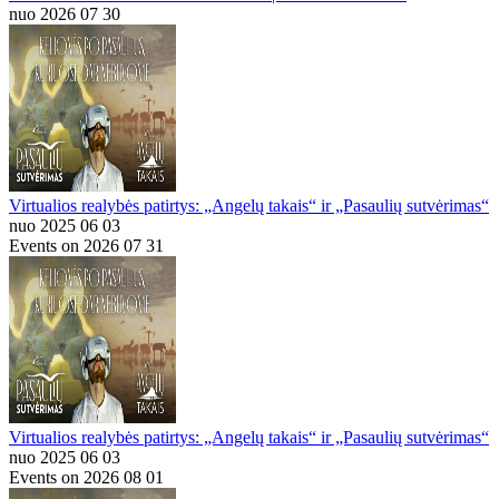
nuo 2026 07 30
Virtualios realybės patirtys: „Angelų takais“ ir „Pasaulių sutvėrimas“
nuo 2025 06 03
Events on 2026 07 31
Virtualios realybės patirtys: „Angelų takais“ ir „Pasaulių sutvėrimas“
nuo 2025 06 03
Events on 2026 08 01