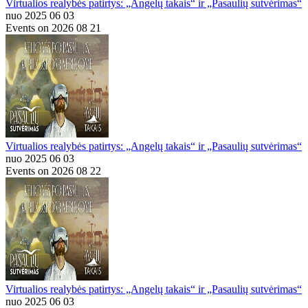
Virtualios realybės patirtys: „Angelų takais“ ir „Pasaulių sutvėrimas“
nuo 2025 06 03
Events on 2026 08 21
Virtualios realybės patirtys: „Angelų takais“ ir „Pasaulių sutvėrimas“
nuo 2025 06 03
Events on 2026 08 22
Virtualios realybės patirtys: „Angelų takais“ ir „Pasaulių sutvėrimas“
nuo 2025 06 03