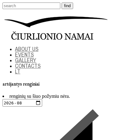
ABOUT US
EVENTS
GALLERY
CONTACTS
LT
artėjantys renginiai
renginių su šiuo požymiu nėra.