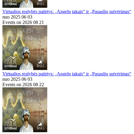
Virtualios realybės patirtys: „Angelų takais“ ir „Pasaulių sutvėrimas“
nuo 2025 06 03
Events on 2026 08 21
Virtualios realybės patirtys: „Angelų takais“ ir „Pasaulių sutvėrimas“
nuo 2025 06 03
Events on 2026 08 22