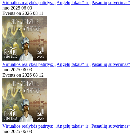
Virtualios realybės patirtys: „Angelų takais“ ir „Pasaulių sutvėrimas“
nuo 2025 06 03
Events on 2026 08 11
Virtualios realybės patirtys: „Angelų takais“ ir „Pasaulių sutvėrimas“
nuo 2025 06 03
Events on 2026 08 12
Virtualios realybės patirtys: „Angelų takais“ ir „Pasaulių sutvėrimas“
nuo 2025 06 03