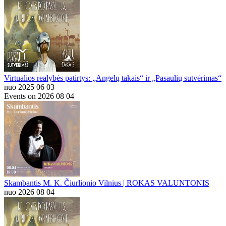
Virtualios realybės patirtys: „Angelų takais“ ir „Pasaulių sutvėrimas“
nuo 2025 06 03
Events on 2026 08 04
Skambantis M. K. Čiurlionio Vilnius | ROKAS VALUNTONIS
nuo 2026 08 04