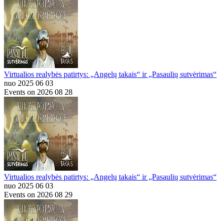
Virtualios realybės patirtys: „Angelų takais“ ir „Pasaulių sutvėrimas“
nuo 2025 06 03
Events on 2026 08 28
Virtualios realybės patirtys: „Angelų takais“ ir „Pasaulių sutvėrimas“
nuo 2025 06 03
Events on 2026 08 29