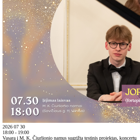
2026 07 30
18:00 - 19:00
Vasarą į M. K. Čiurlionio namus sugrįžta tęstinis projektas, koncertų