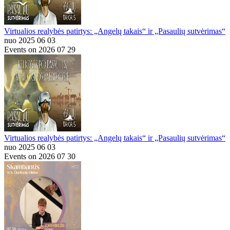
Virtualios realybės patirtys: „Angelų takais“ ir „Pasaulių sutvėrimas“
nuo 2025 06 03
Events on 2026 07 29
Virtualios realybės patirtys: „Angelų takais“ ir „Pasaulių sutvėrimas“
nuo 2025 06 03
Events on 2026 07 30