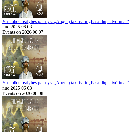
Virtualios realybės patirtys: „Angelų takais“ ir „Pasaulių sutvėrimas“
nuo 2025 06 03
Events on 2026 08 07
Virtualios realybės patirtys: „Angelų takais“ ir „Pasaulių sutvėrimas“
nuo 2025 06 03
Events on 2026 08 08