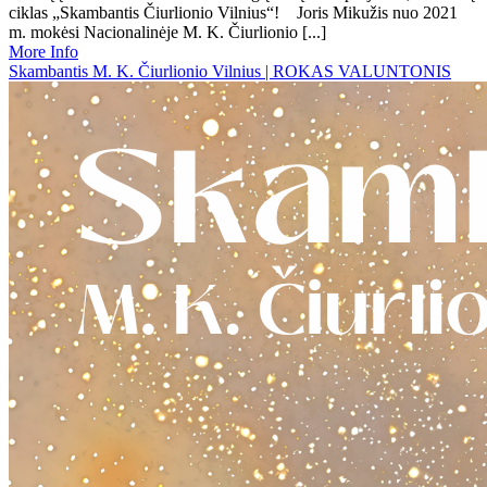
ciklas „Skambantis Čiurlionio Vilnius“! Joris Mikužis nuo 2021
m. mokėsi Nacionalinėje M. K. Čiurlionio [...]
More Info
Skambantis M. K. Čiurlionio Vilnius | ROKAS VALUNTONIS