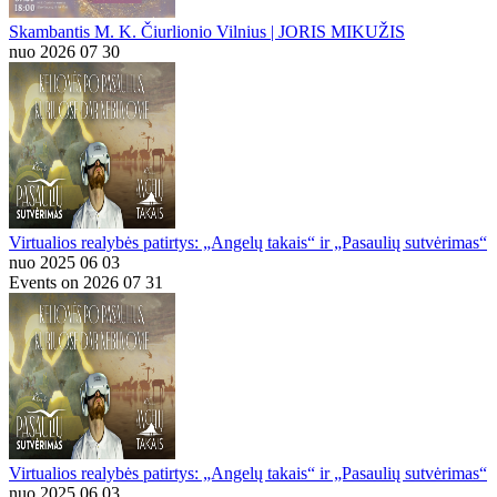
Skambantis M. K. Čiurlionio Vilnius | JORIS MIKUŽIS
nuo 2026 07 30
Virtualios realybės patirtys: „Angelų takais“ ir „Pasaulių sutvėrimas“
nuo 2025 06 03
Events on 2026 07 31
Virtualios realybės patirtys: „Angelų takais“ ir „Pasaulių sutvėrimas“
nuo 2025 06 03