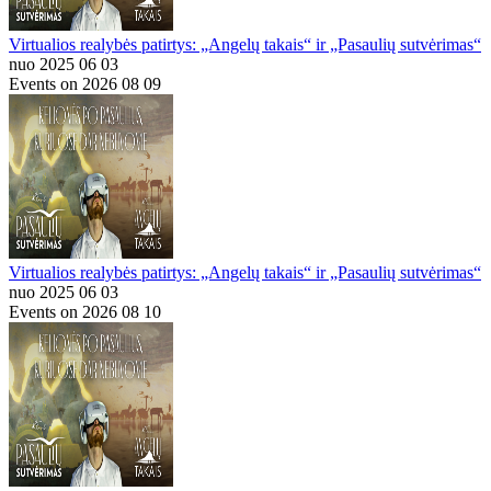
Virtualios realybės patirtys: „Angelų takais“ ir „Pasaulių sutvėrimas“
nuo 2025 06 03
Events on 2026 08 09
Virtualios realybės patirtys: „Angelų takais“ ir „Pasaulių sutvėrimas“
nuo 2025 06 03
Events on 2026 08 10