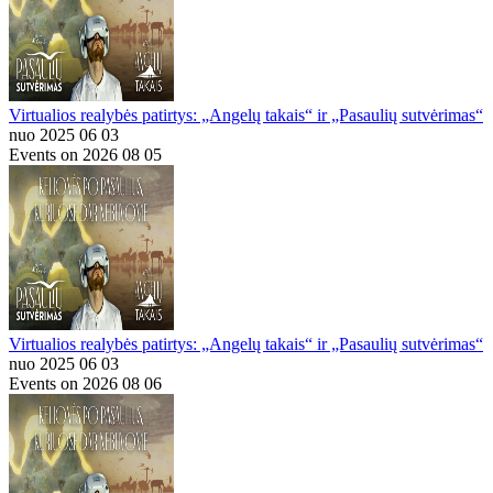
Virtualios realybės patirtys: „Angelų takais“ ir „Pasaulių sutvėrimas“
nuo 2025 06 03
Events on 2026 08 05
Virtualios realybės patirtys: „Angelų takais“ ir „Pasaulių sutvėrimas“
nuo 2025 06 03
Events on 2026 08 06