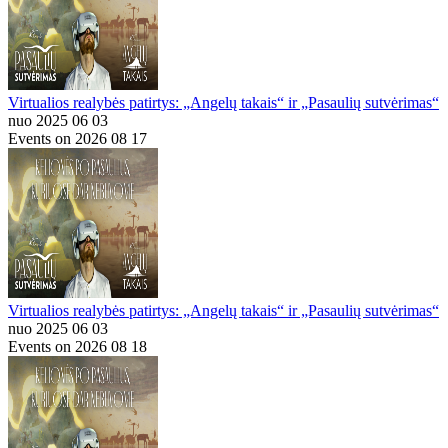
Virtualios realybės patirtys: „Angelų takais“ ir „Pasaulių sutvėrimas“
nuo 2025 06 03
Events on 2026 08 17
Virtualios realybės patirtys: „Angelų takais“ ir „Pasaulių sutvėrimas“
nuo 2025 06 03
Events on 2026 08 18