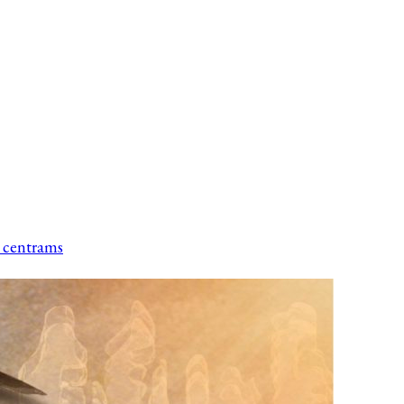
s centrams