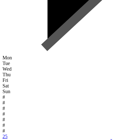
Mon
Tue
Wed
Thu
Fri
Sat
Sun
#
#
#
#
#
#
#
25