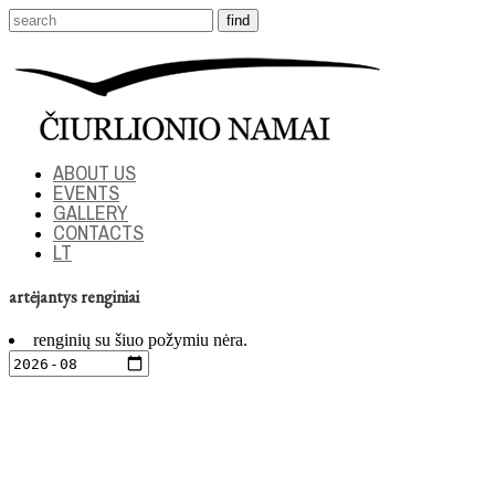
ABOUT US
EVENTS
GALLERY
CONTACTS
LT
artėjantys renginiai
renginių su šiuo požymiu nėra.