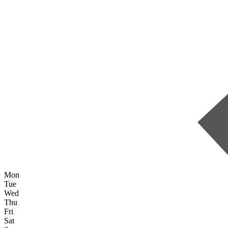
Mon
Tue
Wed
Thu
Fri
Sat