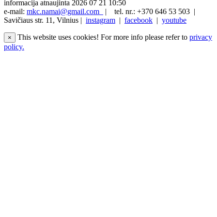
informacija atnaujinta 2026 07 21 10:50
e-mail:
mkc.namai@gmail.com
|
tel. nr.: +370 646 53 503 |
Savičiaus str. 11, Vilnius |
instagram
|
facebook
|
youtube
This website uses cookies! For more info please refer to
privacy
×
policy.