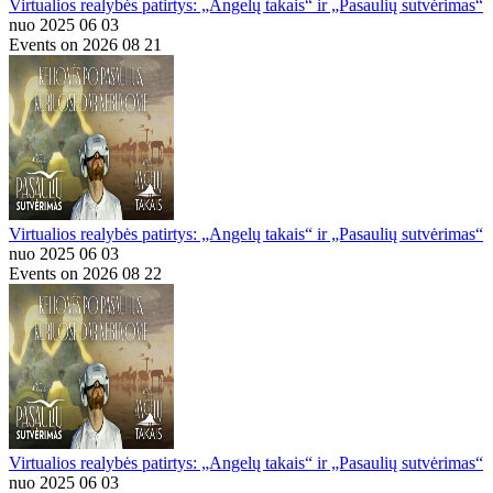
Virtualios realybės patirtys: „Angelų takais“ ir „Pasaulių sutvėrimas“
nuo 2025 06 03
Events on 2026 08 21
Virtualios realybės patirtys: „Angelų takais“ ir „Pasaulių sutvėrimas“
nuo 2025 06 03
Events on 2026 08 22
Virtualios realybės patirtys: „Angelų takais“ ir „Pasaulių sutvėrimas“
nuo 2025 06 03