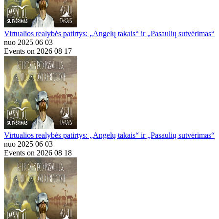
Virtualios realybės patirtys: „Angelų takais“ ir „Pasaulių sutvėrimas“
nuo 2025 06 03
Events on 2026 08 17
Virtualios realybės patirtys: „Angelų takais“ ir „Pasaulių sutvėrimas“
nuo 2025 06 03
Events on 2026 08 18