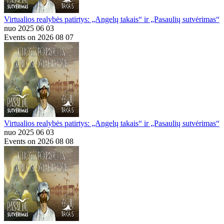
Virtualios realybės patirtys: „Angelų takais“ ir „Pasaulių sutvėrimas“
nuo 2025 06 03
Events on 2026 08 07
Virtualios realybės patirtys: „Angelų takais“ ir „Pasaulių sutvėrimas“
nuo 2025 06 03
Events on 2026 08 08