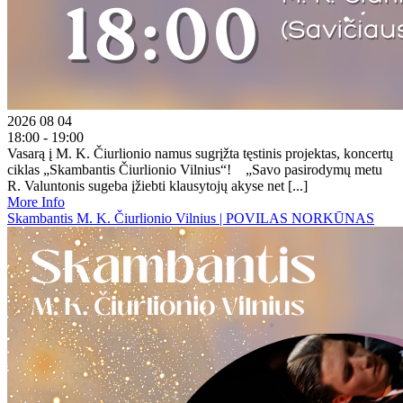
2026 08 04
18:00 - 19:00
Vasarą į M. K. Čiurlionio namus sugrįžta tęstinis projektas, koncertų
ciklas „Skambantis Čiurlionio Vilnius“! „Savo pasirodymų metu
R. Valuntonis sugeba įžiebti klausytojų akyse net [...]
More Info
Skambantis M. K. Čiurlionio Vilnius | POVILAS NORKŪNAS