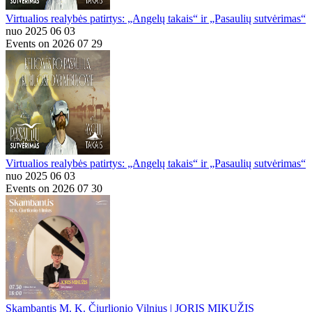
Virtualios realybės patirtys: „Angelų takais“ ir „Pasaulių sutvėrimas“
nuo 2025 06 03
Events on 2026 07 29
Virtualios realybės patirtys: „Angelų takais“ ir „Pasaulių sutvėrimas“
nuo 2025 06 03
Events on 2026 07 30
Skambantis M. K. Čiurlionio Vilnius | JORIS MIKUŽIS