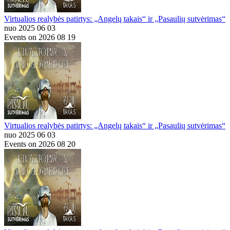
Virtualios realybės patirtys: „Angelų takais“ ir „Pasaulių sutvėrimas“
nuo 2025 06 03
Events on 2026 08 19
Virtualios realybės patirtys: „Angelų takais“ ir „Pasaulių sutvėrimas“
nuo 2025 06 03
Events on 2026 08 20