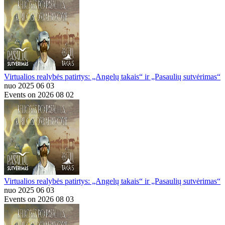
Virtualios realybės patirtys: „Angelų takais“ ir „Pasaulių sutvėrimas“
nuo 2025 06 03
Events on 2026 08 02
Virtualios realybės patirtys: „Angelų takais“ ir „Pasaulių sutvėrimas“
nuo 2025 06 03
Events on 2026 08 03