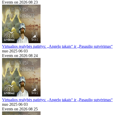
Events on 2026 08 23
Virtualios realybės patirtys: „Angelų takais“ ir „Pasaulių sutvėrimas“
nuo 2025 06 03
Events on 2026 08 24
Virtualios realybės patirtys: „Angelų takais“ ir „Pasaulių sutvėrimas“
nuo 2025 06 03
Events on 2026 08 25