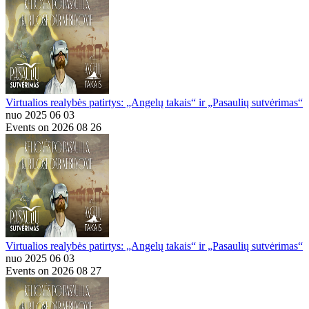
Virtualios realybės patirtys: „Angelų takais“ ir „Pasaulių sutvėrimas“
nuo 2025 06 03
Events on 2026 08 26
Virtualios realybės patirtys: „Angelų takais“ ir „Pasaulių sutvėrimas“
nuo 2025 06 03
Events on 2026 08 27