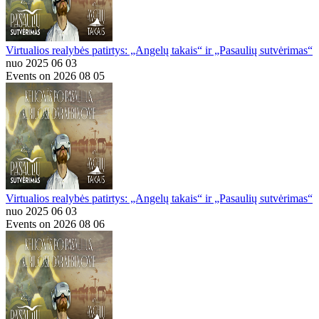
Virtualios realybės patirtys: „Angelų takais“ ir „Pasaulių sutvėrimas“
nuo 2025 06 03
Events on 2026 08 05
Virtualios realybės patirtys: „Angelų takais“ ir „Pasaulių sutvėrimas“
nuo 2025 06 03
Events on 2026 08 06