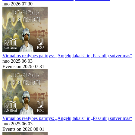
nuo 2026 07 30
Virtualios realybės patirtys: „Angelų takais“ ir „Pasaulių sutvėrimas“
nuo 2025 06 03
Events on 2026 07 31
Virtualios realybės patirtys: „Angelų takais“ ir „Pasaulių sutvėrimas“
nuo 2025 06 03
Events on 2026 08 01