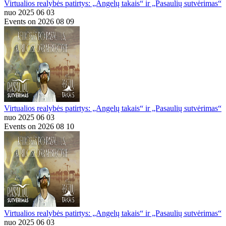
Virtualios realybės patirtys: „Angelų takais“ ir „Pasaulių sutvėrimas“
nuo 2025 06 03
Events on 2026 08 09
Virtualios realybės patirtys: „Angelų takais“ ir „Pasaulių sutvėrimas“
nuo 2025 06 03
Events on 2026 08 10
Virtualios realybės patirtys: „Angelų takais“ ir „Pasaulių sutvėrimas“
nuo 2025 06 03