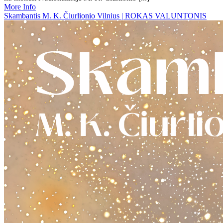
More Info
Skambantis M. K. Čiurlionio Vilnius | ROKAS VALUNTONIS