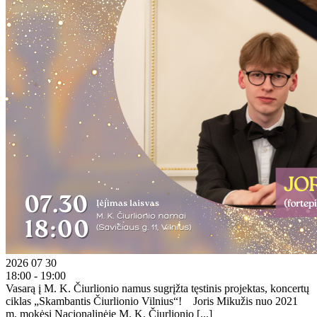
2026 07 30
18:00 - 19:00
Vasarą į M. K. Čiurlionio namus sugrįžta tęstinis projektas, koncertų
ciklas „Skambantis Čiurlionio Vilnius“! Joris Mikužis nuo 2021
m. mokėsi Nacionalinėje M. K. Čiurlionio [...]