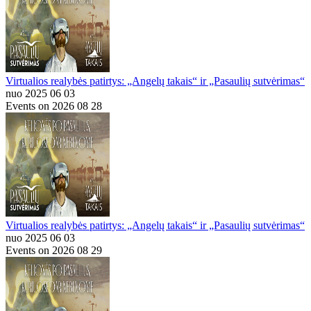
Virtualios realybės patirtys: „Angelų takais“ ir „Pasaulių sutvėrimas“
nuo 2025 06 03
Events on 2026 08 28
Virtualios realybės patirtys: „Angelų takais“ ir „Pasaulių sutvėrimas“
nuo 2025 06 03
Events on 2026 08 29