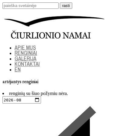
APIE MUS
RENGINIAI
GALERIJA
KONTAKTAI
EN
artėjantys renginiai
renginių su šiuo požymiu nėra.