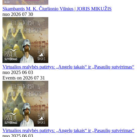
Skambantis M. K. Čiurlionio Vilnius | JORIS MIKUŽIS
nuo 2026 07 30
Virtualios realybės patirtys: „Angelų takais“ ir „Pasaulių sutvėrimas“
nuo 2025 06 03
Events on 2026 07 31
Virtualios realybės patirtys: „Angelų takais“ ir „Pasaulių sutvėrimas“
nuo 2025 06 03