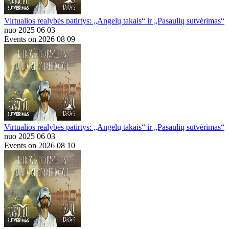
Virtualios realybės patirtys: „Angelų takais“ ir „Pasaulių sutvėrimas“
nuo 2025 06 03
Events on 2026 08 09
Virtualios realybės patirtys: „Angelų takais“ ir „Pasaulių sutvėrimas“
nuo 2025 06 03
Events on 2026 08 10