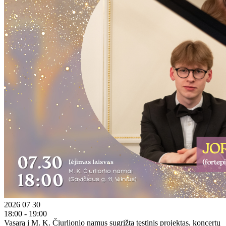
2026 07 30
18:00 - 19:00
Vasarą į M. K. Čiurlionio namus sugrįžta tęstinis projektas, koncertų