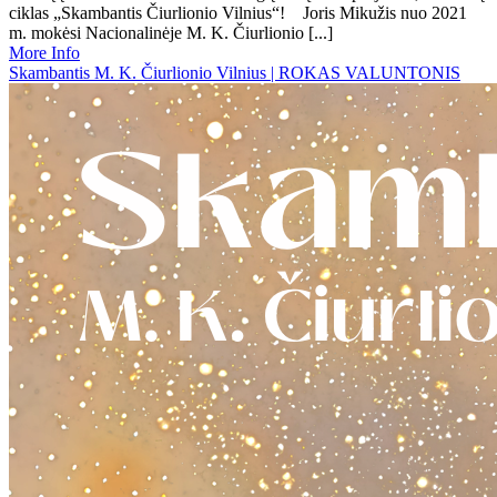
ciklas „Skambantis Čiurlionio Vilnius“! Joris Mikužis nuo 2021
m. mokėsi Nacionalinėje M. K. Čiurlionio [...]
More Info
Skambantis M. K. Čiurlionio Vilnius | ROKAS VALUNTONIS