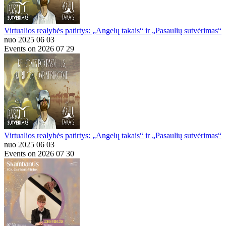
Virtualios realybės patirtys: „Angelų takais“ ir „Pasaulių sutvėrimas“
nuo 2025 06 03
Events on 2026 07 29
Virtualios realybės patirtys: „Angelų takais“ ir „Pasaulių sutvėrimas“
nuo 2025 06 03
Events on 2026 07 30