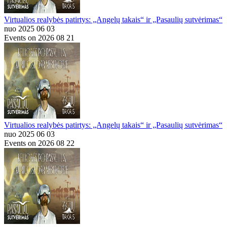
Virtualios realybės patirtys: „Angelų takais“ ir „Pasaulių sutvėrimas“
nuo 2025 06 03
Events on 2026 08 21
Virtualios realybės patirtys: „Angelų takais“ ir „Pasaulių sutvėrimas“
nuo 2025 06 03
Events on 2026 08 22