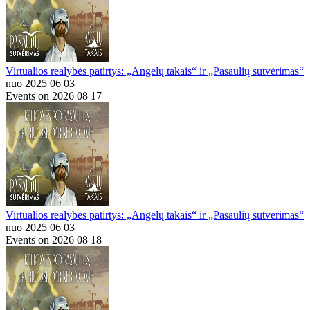
Virtualios realybės patirtys: „Angelų takais“ ir „Pasaulių sutvėrimas“
nuo 2025 06 03
Events on 2026 08 17
Virtualios realybės patirtys: „Angelų takais“ ir „Pasaulių sutvėrimas“
nuo 2025 06 03
Events on 2026 08 18