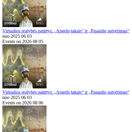
Virtualios realybės patirtys: „Angelų takais“ ir „Pasaulių sutvėrimas“
nuo 2025 06 03
Events on 2026 08 05
Virtualios realybės patirtys: „Angelų takais“ ir „Pasaulių sutvėrimas“
nuo 2025 06 03
Events on 2026 08 06