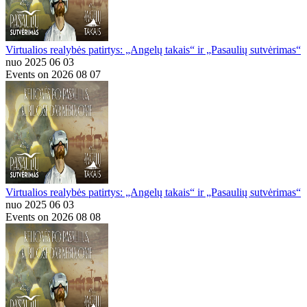
Virtualios realybės patirtys: „Angelų takais“ ir „Pasaulių sutvėrimas“
nuo 2025 06 03
Events on 2026 08 07
Virtualios realybės patirtys: „Angelų takais“ ir „Pasaulių sutvėrimas“
nuo 2025 06 03
Events on 2026 08 08