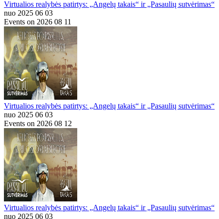
Virtualios realybės patirtys: „Angelų takais“ ir „Pasaulių sutvėrimas“
nuo 2025 06 03
Events on 2026 08 11
Virtualios realybės patirtys: „Angelų takais“ ir „Pasaulių sutvėrimas“
nuo 2025 06 03
Events on 2026 08 12
Virtualios realybės patirtys: „Angelų takais“ ir „Pasaulių sutvėrimas“
nuo 2025 06 03