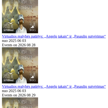
Virtualios realybės patirtys: „Angelų takais“ ir „Pasaulių sutvėrimas“
nuo 2025 06 03
Events on 2026 08 28
Virtualios realybės patirtys: „Angelų takais“ ir „Pasaulių sutvėrimas“
nuo 2025 06 03
Events on 2026 08 29