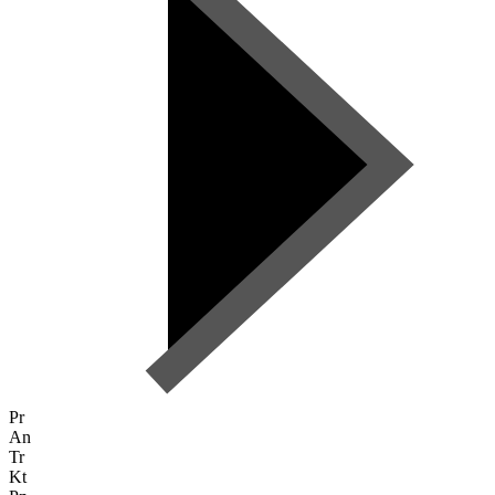
Pr
An
Tr
Kt