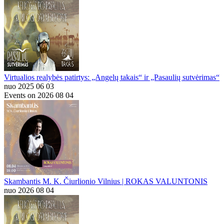
Virtualios realybės patirtys: „Angelų takais“ ir „Pasaulių sutvėrimas“
nuo 2025 06 03
Events on 2026 08 04
Skambantis M. K. Čiurlionio Vilnius | ROKAS VALUNTONIS
nuo 2026 08 04