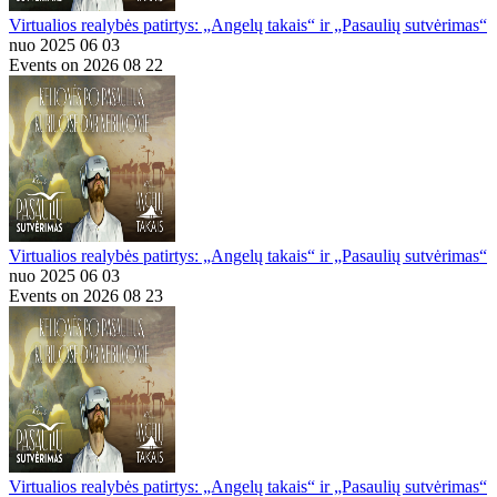
Virtualios realybės patirtys: „Angelų takais“ ir „Pasaulių sutvėrimas“
nuo 2025 06 03
Events on 2026 08 22
Virtualios realybės patirtys: „Angelų takais“ ir „Pasaulių sutvėrimas“
nuo 2025 06 03
Events on 2026 08 23
Virtualios realybės patirtys: „Angelų takais“ ir „Pasaulių sutvėrimas“