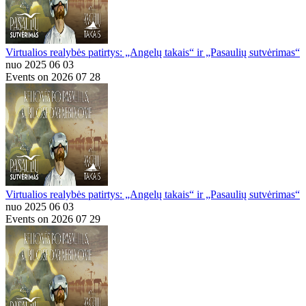
Virtualios realybės patirtys: „Angelų takais“ ir „Pasaulių sutvėrimas“
nuo 2025 06 03
Events on 2026 07 28
Virtualios realybės patirtys: „Angelų takais“ ir „Pasaulių sutvėrimas“
nuo 2025 06 03
Events on 2026 07 29