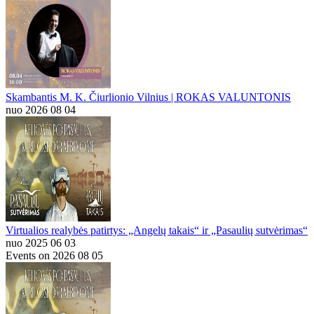
Skambantis M. K. Čiurlionio Vilnius | ROKAS VALUNTONIS
nuo 2026 08 04
Virtualios realybės patirtys: „Angelų takais“ ir „Pasaulių sutvėrimas“
nuo 2025 06 03
Events on 2026 08 05