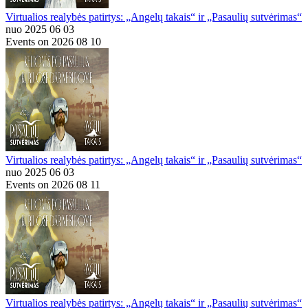
Virtualios realybės patirtys: „Angelų takais“ ir „Pasaulių sutvėrimas“
nuo 2025 06 03
Events on 2026 08 10
Virtualios realybės patirtys: „Angelų takais“ ir „Pasaulių sutvėrimas“
nuo 2025 06 03
Events on 2026 08 11
Virtualios realybės patirtys: „Angelų takais“ ir „Pasaulių sutvėrimas“