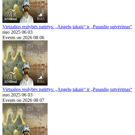
Virtualios realybės patirtys: „Angelų takais“ ir „Pasaulių sutvėrimas“
nuo 2025 06 03
Events on 2026 08 06
Virtualios realybės patirtys: „Angelų takais“ ir „Pasaulių sutvėrimas“
nuo 2025 06 03
Events on 2026 08 07