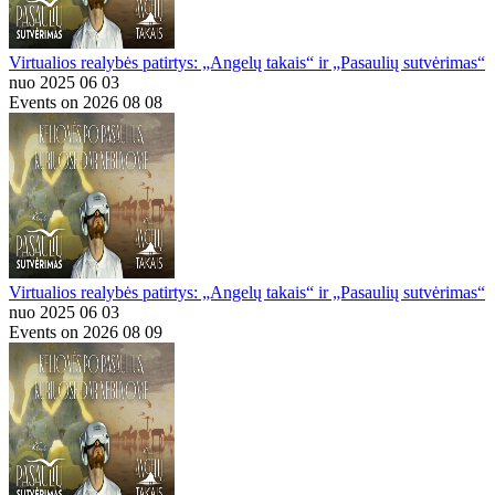
Virtualios realybės patirtys: „Angelų takais“ ir „Pasaulių sutvėrimas“
nuo 2025 06 03
Events on 2026 08 08
Virtualios realybės patirtys: „Angelų takais“ ir „Pasaulių sutvėrimas“
nuo 2025 06 03
Events on 2026 08 09