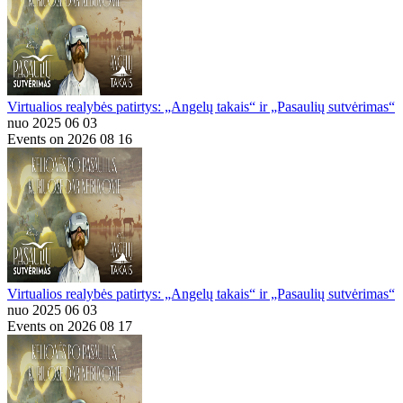
Virtualios realybės patirtys: „Angelų takais“ ir „Pasaulių sutvėrimas“
nuo 2025 06 03
Events on 2026 08 16
Virtualios realybės patirtys: „Angelų takais“ ir „Pasaulių sutvėrimas“
nuo 2025 06 03
Events on 2026 08 17