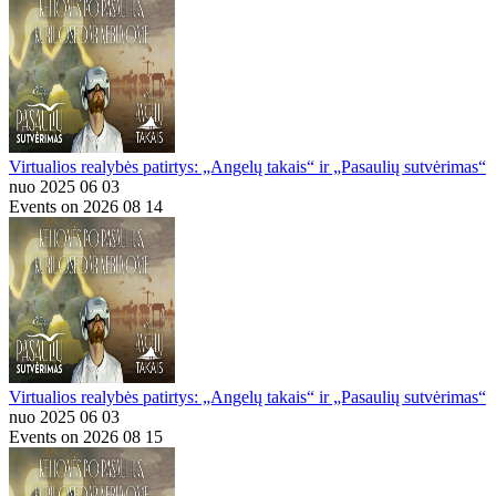
Virtualios realybės patirtys: „Angelų takais“ ir „Pasaulių sutvėrimas“
nuo 2025 06 03
Events on 2026 08 14
Virtualios realybės patirtys: „Angelų takais“ ir „Pasaulių sutvėrimas“
nuo 2025 06 03
Events on 2026 08 15