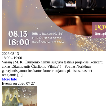
2026 08 13
18:00 - 19:00
Vasarą į M. K. Čiurlionio namus sugrįžta tęstinis projektas, koncertų
ciklas „Skambantis Čiurlionio Vilnius“! Povilas Norkūnas –
garsėjantis jaunosios kartos koncertuojantis pianistas, kasmet
rengiantis [...]
More Info
Events on 2026 07 27