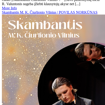
R. Valuntonis sugeba įžiebti klausytojų akyse net [...]
More Info
Skambantis M. K. Čiurlionio Vilnius | POVILAS NORKŪNAS