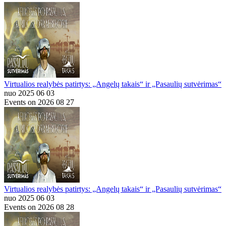
Virtualios realybės patirtys: „Angelų takais“ ir „Pasaulių sutvėrimas“
nuo 2025 06 03
Events on 2026 08 27
Virtualios realybės patirtys: „Angelų takais“ ir „Pasaulių sutvėrimas“
nuo 2025 06 03
Events on 2026 08 28