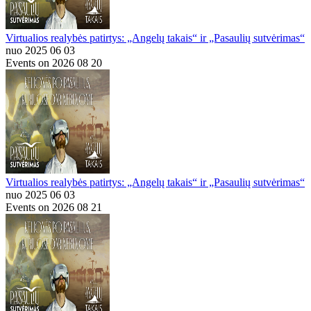
Virtualios realybės patirtys: „Angelų takais“ ir „Pasaulių sutvėrimas“
nuo 2025 06 03
Events on 2026 08 20
Virtualios realybės patirtys: „Angelų takais“ ir „Pasaulių sutvėrimas“
nuo 2025 06 03
Events on 2026 08 21