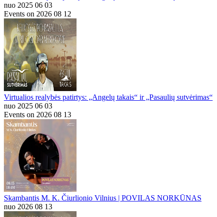
nuo 2025 06 03
Events on 2026 08 12
Virtualios realybės patirtys: „Angelų takais“ ir „Pasaulių sutvėrimas“
nuo 2025 06 03
Events on 2026 08 13
Skambantis M. K. Čiurlionio Vilnius | POVILAS NORKŪNAS
nuo 2026 08 13