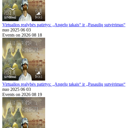
Virtualios realybės patirtys: „Angelų takais“ ir „Pasaulių sutvėrimas“
nuo 2025 06 03
Events on 2026 08 18
Virtualios realybės patirtys: „Angelų takais“ ir „Pasaulių sutvėrimas“
nuo 2025 06 03
Events on 2026 08 19