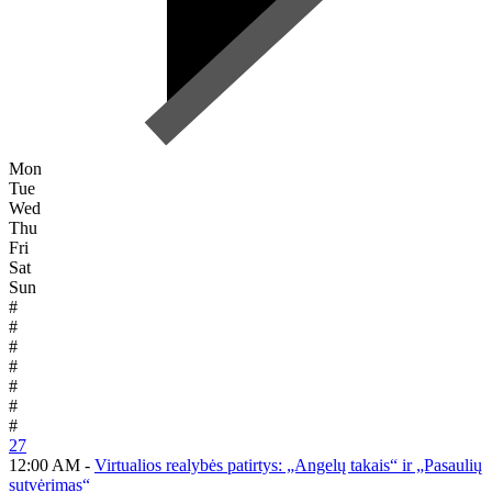
Mon
Tue
Wed
Thu
Fri
Sat
Sun
#
#
#
#
#
#
#
27
12:00 AM -
Virtualios realybės patirtys: „Angelų takais“ ir „Pasaulių
sutvėrimas“