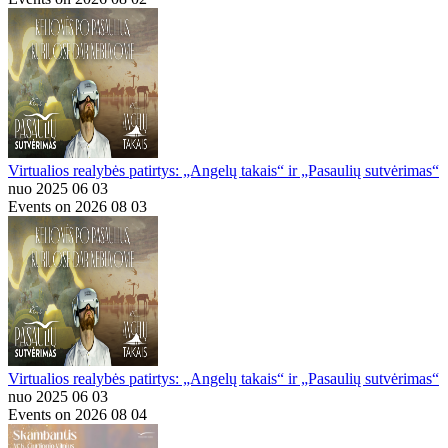
Virtualios realybės patirtys: „Angelų takais“ ir „Pasaulių sutvėrimas“
nuo 2025 06 03
Events on 2026 08 03
Virtualios realybės patirtys: „Angelų takais“ ir „Pasaulių sutvėrimas“
nuo 2025 06 03
Events on 2026 08 04