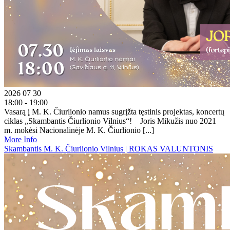
2026 07 30
18:00 - 19:00
Vasarą į M. K. Čiurlionio namus sugrįžta tęstinis projektas, koncertų
ciklas „Skambantis Čiurlionio Vilnius“! Joris Mikužis nuo 2021
m. mokėsi Nacionalinėje M. K. Čiurlionio [...]
More Info
Skambantis M. K. Čiurlionio Vilnius | ROKAS VALUNTONIS