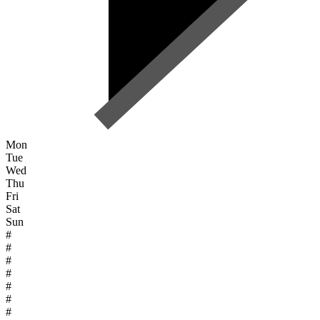
Mon
Tue
Wed
Thu
Fri
Sat
Sun
#
#
#
#
#
#
#