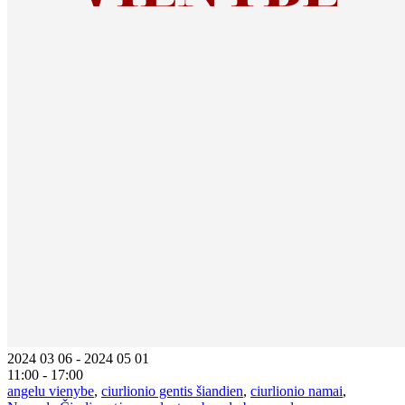
2024 03 06 - 2024 05 01
11:00 - 17:00
angelu vienybe
,
ciurlionio gentis šiandien
,
ciurlionio namai
,