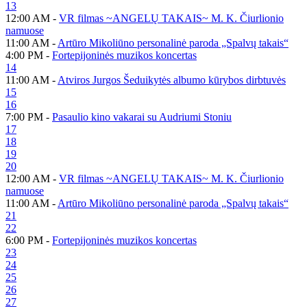
13
12:00 AM -
VR filmas ~ANGELŲ TAKAIS~ M. K. Čiurlionio
namuose
11:00 AM -
Artūro Mikoliūno personalinė paroda „Spalvų takais“
4:00 PM -
Fortepijoninės muzikos koncertas
14
11:00 AM -
Atviros Jurgos Šeduikytės albumo kūrybos dirbtuvės
15
16
7:00 PM -
Pasaulio kino vakarai su Audriumi Stoniu
17
18
19
20
12:00 AM -
VR filmas ~ANGELŲ TAKAIS~ M. K. Čiurlionio
namuose
11:00 AM -
Artūro Mikoliūno personalinė paroda „Spalvų takais“
21
22
6:00 PM -
Fortepijoninės muzikos koncertas
23
24
25
26
27