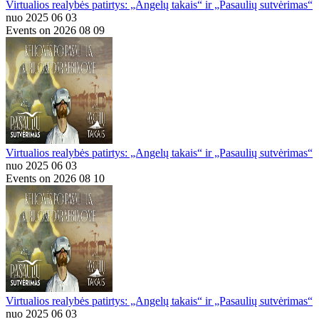
Virtualios realybės patirtys: „Angelų takais“ ir „Pasaulių sutvėrimas“
nuo 2025 06 03
Events on 2026 08 09
Virtualios realybės patirtys: „Angelų takais“ ir „Pasaulių sutvėrimas“
nuo 2025 06 03
Events on 2026 08 10
Virtualios realybės patirtys: „Angelų takais“ ir „Pasaulių sutvėrimas“
nuo 2025 06 03