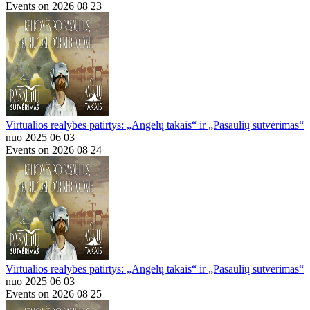
Events on 2026 08 23
Virtualios realybės patirtys: „Angelų takais“ ir „Pasaulių sutvėrimas“
nuo 2025 06 03
Events on 2026 08 24
Virtualios realybės patirtys: „Angelų takais“ ir „Pasaulių sutvėrimas“
nuo 2025 06 03
Events on 2026 08 25