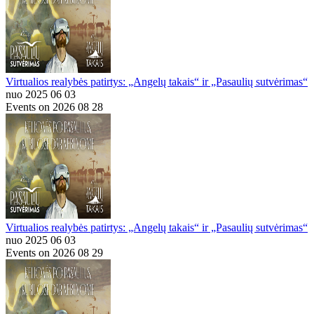
Virtualios realybės patirtys: „Angelų takais“ ir „Pasaulių sutvėrimas“
nuo 2025 06 03
Events on 2026 08 28
Virtualios realybės patirtys: „Angelų takais“ ir „Pasaulių sutvėrimas“
nuo 2025 06 03
Events on 2026 08 29