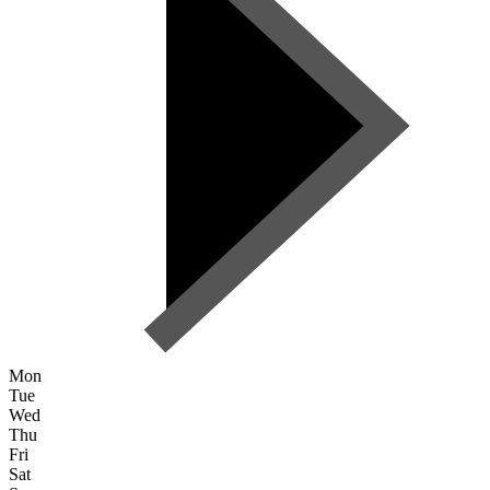
Mon
Tue
Wed
Thu
Fri
Sat