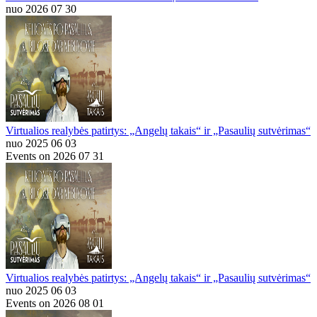
nuo 2026 07 30
Virtualios realybės patirtys: „Angelų takais“ ir „Pasaulių sutvėrimas“
nuo 2025 06 03
Events on 2026 07 31
Virtualios realybės patirtys: „Angelų takais“ ir „Pasaulių sutvėrimas“
nuo 2025 06 03
Events on 2026 08 01