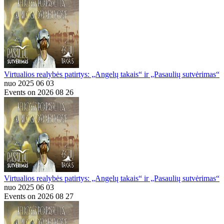
Virtualios realybės patirtys: „Angelų takais“ ir „Pasaulių sutvėrimas“
nuo 2025 06 03
Events on 2026 08 26
Virtualios realybės patirtys: „Angelų takais“ ir „Pasaulių sutvėrimas“
nuo 2025 06 03
Events on 2026 08 27