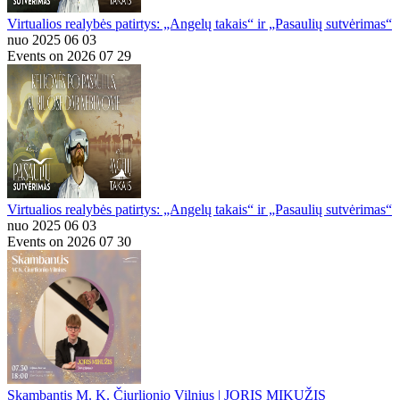
Virtualios realybės patirtys: „Angelų takais“ ir „Pasaulių sutvėrimas“
nuo 2025 06 03
Events on 2026 07 29
Virtualios realybės patirtys: „Angelų takais“ ir „Pasaulių sutvėrimas“
nuo 2025 06 03
Events on 2026 07 30
Skambantis M. K. Čiurlionio Vilnius | JORIS MIKUŽIS