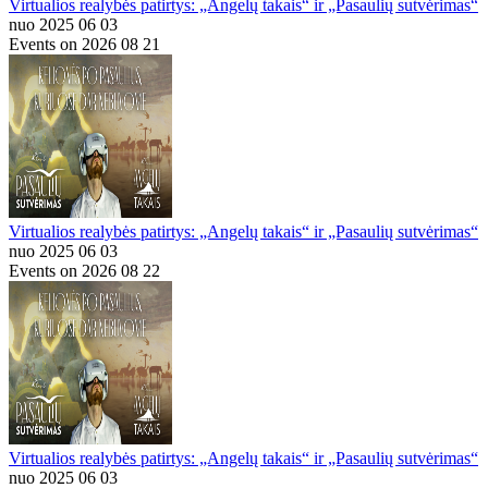
Virtualios realybės patirtys: „Angelų takais“ ir „Pasaulių sutvėrimas“
nuo 2025 06 03
Events on 2026 08 21
Virtualios realybės patirtys: „Angelų takais“ ir „Pasaulių sutvėrimas“
nuo 2025 06 03
Events on 2026 08 22
Virtualios realybės patirtys: „Angelų takais“ ir „Pasaulių sutvėrimas“
nuo 2025 06 03