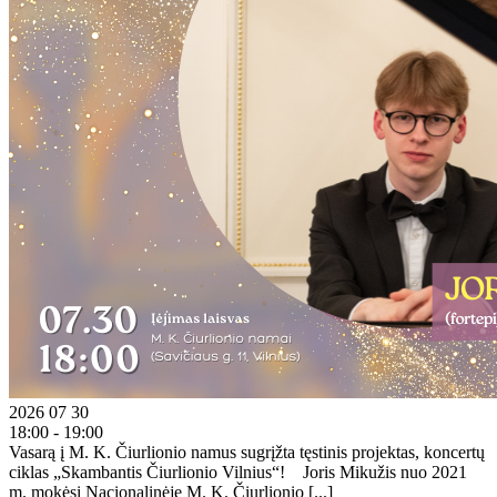
2026 07 30
18:00 - 19:00
Vasarą į M. K. Čiurlionio namus sugrįžta tęstinis projektas, koncertų
ciklas „Skambantis Čiurlionio Vilnius“! Joris Mikužis nuo 2021
m. mokėsi Nacionalinėje M. K. Čiurlionio [...]