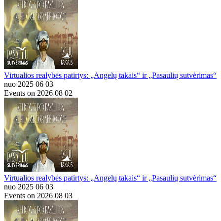
Virtualios realybės patirtys: „Angelų takais“ ir „Pasaulių sutvėrimas“
nuo 2025 06 03
Events on 2026 08 02
Virtualios realybės patirtys: „Angelų takais“ ir „Pasaulių sutvėrimas“
nuo 2025 06 03
Events on 2026 08 03