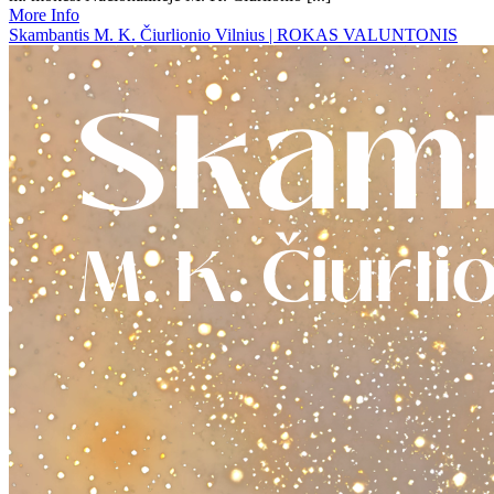
More Info
Skambantis M. K. Čiurlionio Vilnius | ROKAS VALUNTONIS