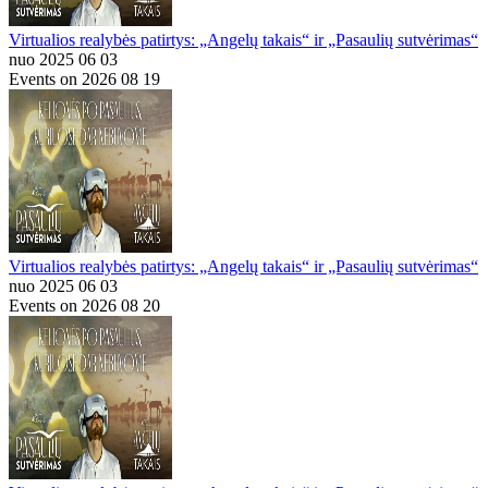
Virtualios realybės patirtys: „Angelų takais“ ir „Pasaulių sutvėrimas“
nuo 2025 06 03
Events on 2026 08 19
Virtualios realybės patirtys: „Angelų takais“ ir „Pasaulių sutvėrimas“
nuo 2025 06 03
Events on 2026 08 20