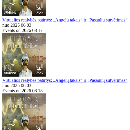
Virtualios realybės patirtys: „Angelų takais“ ir „Pasaulių sutvėrimas“
nuo 2025 06 03
Events on 2026 08 17
Virtualios realybės patirtys: „Angelų takais“ ir „Pasaulių sutvėrimas“
nuo 2025 06 03
Events on 2026 08 18