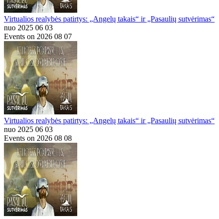
Virtualios realybės patirtys: „Angelų takais“ ir „Pasaulių sutvėrimas“
nuo 2025 06 03
Events on 2026 08 07
Virtualios realybės patirtys: „Angelų takais“ ir „Pasaulių sutvėrimas“
nuo 2025 06 03
Events on 2026 08 08