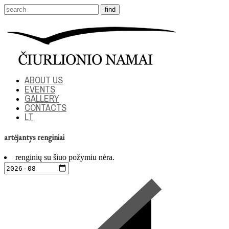
ABOUT US
EVENTS
GALLERY
CONTACTS
LT
artėjantys renginiai
renginių su šiuo požymiu nėra.