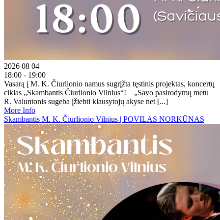
2026 08 04
18:00 - 19:00
Vasarą į M. K. Čiurlionio namus sugrįžta tęstinis projektas, koncertų
ciklas „Skambantis Čiurlionio Vilnius“! „Savo pasirodymų metu
R. Valuntonis sugeba įžiebti klausytojų akyse net [...]
More Info
Skambantis M. K. Čiurlionio Vilnius | POVILAS NORKŪNAS