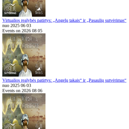
Virtualios realybės patirtys: „Angelų takais“ ir „Pasaulių sutvėrimas“
nuo 2025 06 03
Events on 2026 08 05
Virtualios realybės patirtys: „Angelų takais“ ir „Pasaulių sutvėrimas“
nuo 2025 06 03
Events on 2026 08 06