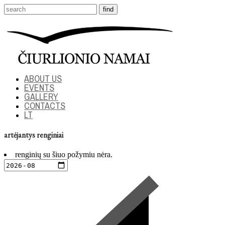
ABOUT US
EVENTS
GALLERY
CONTACTS
LT
artėjantys renginiai
renginių su šiuo požymiu nėra.