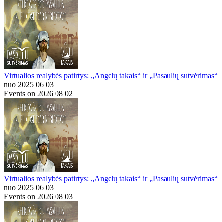
Virtualios realybės patirtys: „Angelų takais“ ir „Pasaulių sutvėrimas“
nuo 2025 06 03
Events on 2026 08 02
Virtualios realybės patirtys: „Angelų takais“ ir „Pasaulių sutvėrimas“
nuo 2025 06 03
Events on 2026 08 03