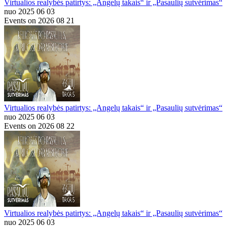
Virtualios realybės patirtys: „Angelų takais“ ir „Pasaulių sutvėrimas“
nuo 2025 06 03
Events on 2026 08 21
Virtualios realybės patirtys: „Angelų takais“ ir „Pasaulių sutvėrimas“
nuo 2025 06 03
Events on 2026 08 22
Virtualios realybės patirtys: „Angelų takais“ ir „Pasaulių sutvėrimas“
nuo 2025 06 03