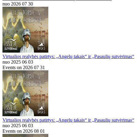
nuo 2026 07 30
Virtualios realybės patirtys: „Angelų takais“ ir „Pasaulių sutvėrimas“
nuo 2025 06 03
Events on 2026 07 31
Virtualios realybės patirtys: „Angelų takais“ ir „Pasaulių sutvėrimas“
nuo 2025 06 03
Events on 2026 08 01