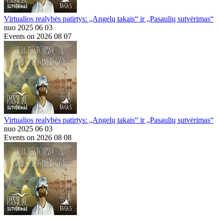
Virtualios realybės patirtys: „Angelų takais“ ir „Pasaulių sutvėrimas“
nuo 2025 06 03
Events on 2026 08 07
Virtualios realybės patirtys: „Angelų takais“ ir „Pasaulių sutvėrimas“
nuo 2025 06 03
Events on 2026 08 08