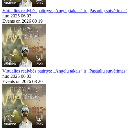
Virtualios realybės patirtys: „Angelų takais“ ir „Pasaulių sutvėrimas“
nuo 2025 06 03
Events on 2026 08 19
Virtualios realybės patirtys: „Angelų takais“ ir „Pasaulių sutvėrimas“
nuo 2025 06 03
Events on 2026 08 20