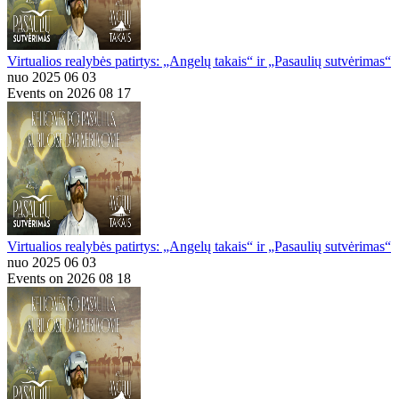
Virtualios realybės patirtys: „Angelų takais“ ir „Pasaulių sutvėrimas“
nuo 2025 06 03
Events on 2026 08 17
Virtualios realybės patirtys: „Angelų takais“ ir „Pasaulių sutvėrimas“
nuo 2025 06 03
Events on 2026 08 18