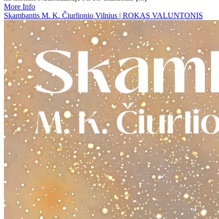
More Info
Skambantis M. K. Čiurlionio Vilnius | ROKAS VALUNTONIS