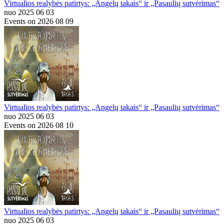
Virtualios realybės patirtys: „Angelų takais“ ir „Pasaulių sutvėrimas“
nuo 2025 06 03
Events on 2026 08 09
Virtualios realybės patirtys: „Angelų takais“ ir „Pasaulių sutvėrimas“
nuo 2025 06 03
Events on 2026 08 10
Virtualios realybės patirtys: „Angelų takais“ ir „Pasaulių sutvėrimas“
nuo 2025 06 03