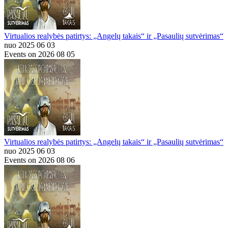
Virtualios realybės patirtys: „Angelų takais“ ir „Pasaulių sutvėrimas“
nuo 2025 06 03
Events on 2026 08 05
Virtualios realybės patirtys: „Angelų takais“ ir „Pasaulių sutvėrimas“
nuo 2025 06 03
Events on 2026 08 06