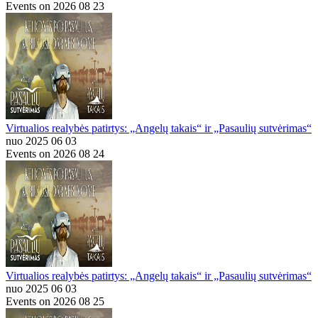
Events on 2026 08 23
Virtualios realybės patirtys: „Angelų takais“ ir „Pasaulių sutvėrimas“
nuo 2025 06 03
Events on 2026 08 24
Virtualios realybės patirtys: „Angelų takais“ ir „Pasaulių sutvėrimas“
nuo 2025 06 03
Events on 2026 08 25