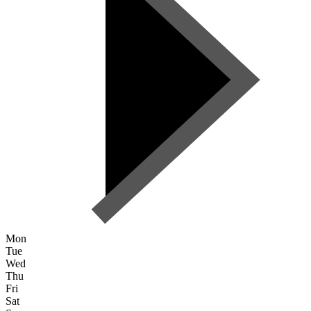
Mon
Tue
Wed
Thu
Fri
Sat