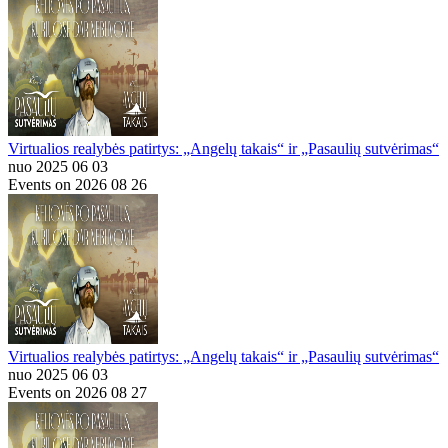
Virtualios realybės patirtys: „Angelų takais“ ir „Pasaulių sutvėrimas“
nuo 2025 06 03
Events on 2026 08 26
Virtualios realybės patirtys: „Angelų takais“ ir „Pasaulių sutvėrimas“
nuo 2025 06 03
Events on 2026 08 27