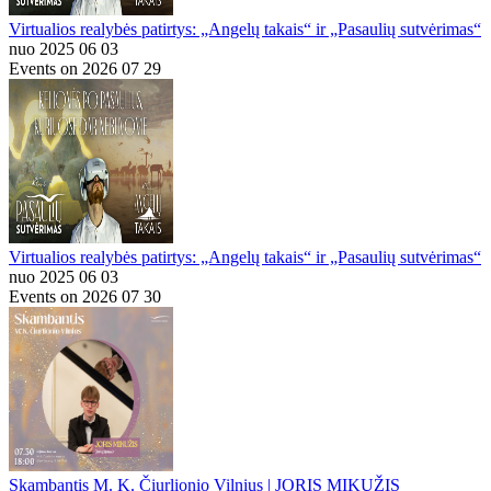
Virtualios realybės patirtys: „Angelų takais“ ir „Pasaulių sutvėrimas“
nuo 2025 06 03
Events on 2026 07 29
Virtualios realybės patirtys: „Angelų takais“ ir „Pasaulių sutvėrimas“
nuo 2025 06 03
Events on 2026 07 30
Skambantis M. K. Čiurlionio Vilnius | JORIS MIKUŽIS