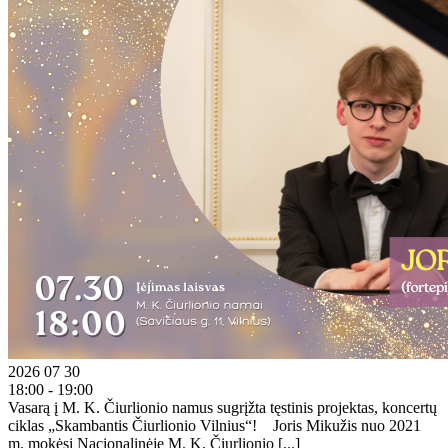
2026 07 30
18:00 - 19:00
Vasarą į M. K. Čiurlionio namus sugrįžta tęstinis projektas, koncertų
ciklas „Skambantis Čiurlionio Vilnius“! Joris Mikužis nuo 2021
m. mokėsi Nacionalinėje M. K. Čiurlionio [...]