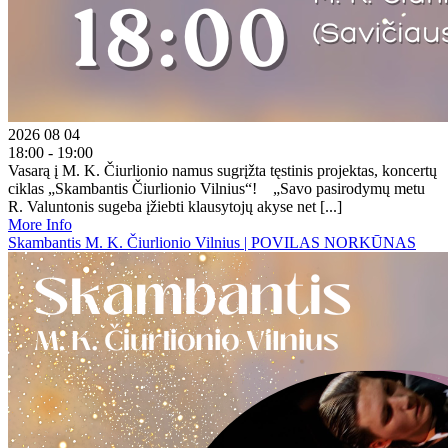
2026 08 04
18:00 - 19:00
Vasarą į M. K. Čiurlionio namus sugrįžta tęstinis projektas, koncertų
ciklas „Skambantis Čiurlionio Vilnius“! „Savo pasirodymų metu
R. Valuntonis sugeba įžiebti klausytojų akyse net [...]
More Info
Skambantis M. K. Čiurlionio Vilnius | POVILAS NORKŪNAS