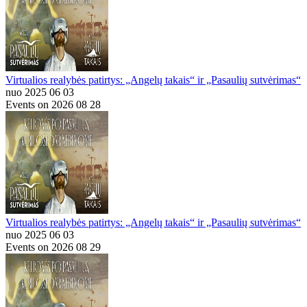
Virtualios realybės patirtys: „Angelų takais“ ir „Pasaulių sutvėrimas“
nuo 2025 06 03
Events on 2026 08 28
Virtualios realybės patirtys: „Angelų takais“ ir „Pasaulių sutvėrimas“
nuo 2025 06 03
Events on 2026 08 29