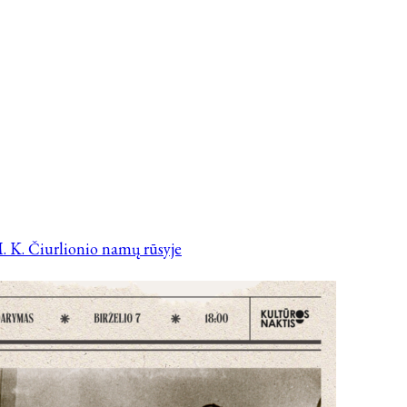
. K. Čiurlionio namų rūsyje