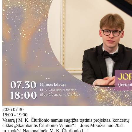
2026 07 30
18:00 - 19:00
Vasarą į M. K. Čiurlionio namus sugrįžta tęstinis projektas, koncertų
ciklas „Skambantis Čiurlionio Vilnius“! Joris Mikužis nuo 2021
m. mokėsi Nacionalinėje M. K. Čiurlionio [...]