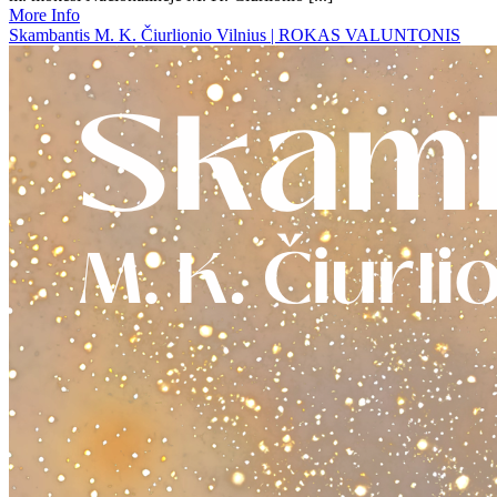
More Info
Skambantis M. K. Čiurlionio Vilnius | ROKAS VALUNTONIS