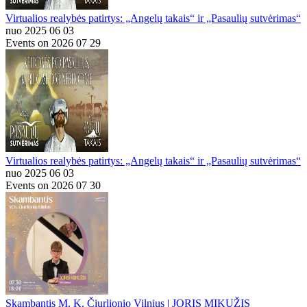
Virtualios realybės patirtys: „Angelų takais“ ir „Pasaulių sutvėrimas“
nuo 2025 06 03
Events on 2026 07 29
Virtualios realybės patirtys: „Angelų takais“ ir „Pasaulių sutvėrimas“
nuo 2025 06 03
Events on 2026 07 30
Skambantis M. K. Čiurlionio Vilnius | JORIS MIKUŽIS