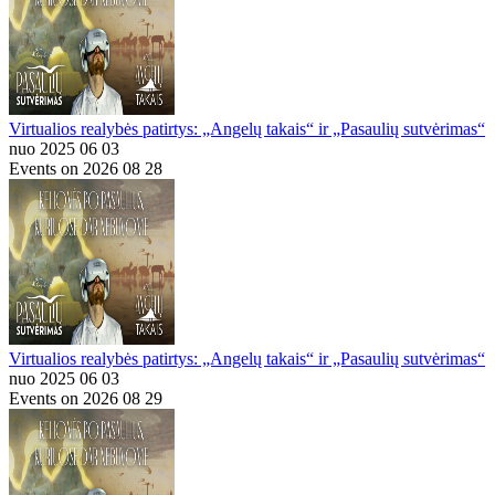
Virtualios realybės patirtys: „Angelų takais“ ir „Pasaulių sutvėrimas“
nuo 2025 06 03
Events on 2026 08 28
Virtualios realybės patirtys: „Angelų takais“ ir „Pasaulių sutvėrimas“
nuo 2025 06 03
Events on 2026 08 29