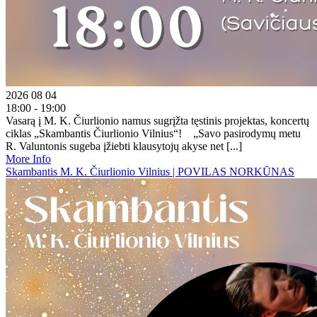
2026 08 04
18:00 - 19:00
Vasarą į M. K. Čiurlionio namus sugrįžta tęstinis projektas, koncertų
ciklas „Skambantis Čiurlionio Vilnius“! „Savo pasirodymų metu
R. Valuntonis sugeba įžiebti klausytojų akyse net [...]
More Info
Skambantis M. K. Čiurlionio Vilnius | POVILAS NORKŪNAS