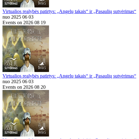
Virtualios realybės patirtys: „Angelų takais“ ir „Pasaulių sutvėrimas“
nuo 2025 06 03
Events on 2026 08 19
Virtualios realybės patirtys: „Angelų takais“ ir „Pasaulių sutvėrimas“
nuo 2025 06 03
Events on 2026 08 20