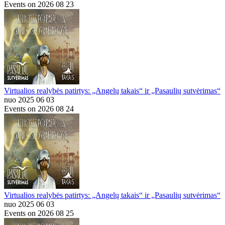
Events on 2026 08 23
Virtualios realybės patirtys: „Angelų takais“ ir „Pasaulių sutvėrimas“
nuo 2025 06 03
Events on 2026 08 24
Virtualios realybės patirtys: „Angelų takais“ ir „Pasaulių sutvėrimas“
nuo 2025 06 03
Events on 2026 08 25