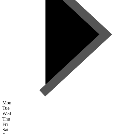
Mon
Tue
Wed
Thu
Fri
Sat