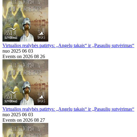
Virtualios realybės patirtys: „Angelų takais“ ir „Pasaulių sutvėrimas“
nuo 2025 06 03
Events on 2026 08 26
Virtualios realybės patirtys: „Angelų takais“ ir „Pasaulių sutvėrimas“
nuo 2025 06 03
Events on 2026 08 27