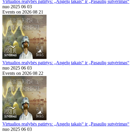
Virtualios realybės patirtys: „Angelų takais“ ir „Pasaulių sutvėrimas“
nuo 2025 06 03
Events on 2026 08 21
Virtualios realybės patirtys: „Angelų takais“ ir „Pasaulių sutvėrimas“
nuo 2025 06 03
Events on 2026 08 22
Virtualios realybės patirtys: „Angelų takais“ ir „Pasaulių sutvėrimas“
nuo 2025 06 03