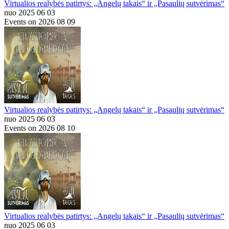
Virtualios realybės patirtys: „Angelų takais“ ir „Pasaulių sutvėrimas“
nuo 2025 06 03
Events on 2026 08 09
Virtualios realybės patirtys: „Angelų takais“ ir „Pasaulių sutvėrimas“
nuo 2025 06 03
Events on 2026 08 10
Virtualios realybės patirtys: „Angelų takais“ ir „Pasaulių sutvėrimas“
nuo 2025 06 03