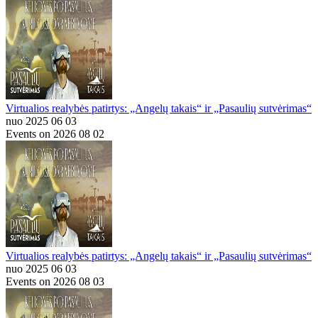
Virtualios realybės patirtys: „Angelų takais“ ir „Pasaulių sutvėrimas“
nuo 2025 06 03
Events on 2026 08 02
Virtualios realybės patirtys: „Angelų takais“ ir „Pasaulių sutvėrimas“
nuo 2025 06 03
Events on 2026 08 03