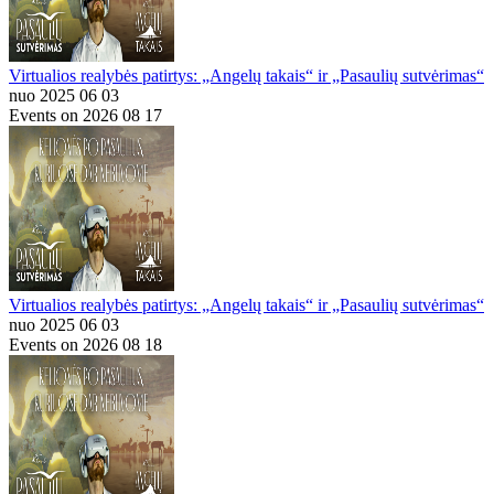
Virtualios realybės patirtys: „Angelų takais“ ir „Pasaulių sutvėrimas“
nuo 2025 06 03
Events on 2026 08 17
Virtualios realybės patirtys: „Angelų takais“ ir „Pasaulių sutvėrimas“
nuo 2025 06 03
Events on 2026 08 18