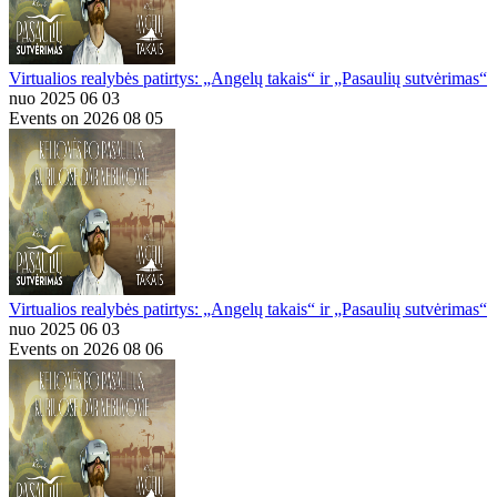
Virtualios realybės patirtys: „Angelų takais“ ir „Pasaulių sutvėrimas“
nuo 2025 06 03
Events on 2026 08 05
Virtualios realybės patirtys: „Angelų takais“ ir „Pasaulių sutvėrimas“
nuo 2025 06 03
Events on 2026 08 06