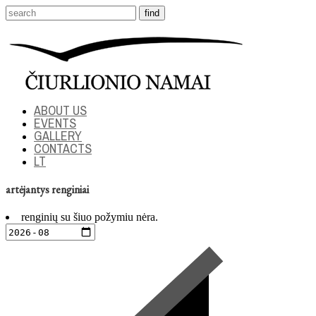
ABOUT US
EVENTS
GALLERY
CONTACTS
LT
artėjantys renginiai
renginių su šiuo požymiu nėra.