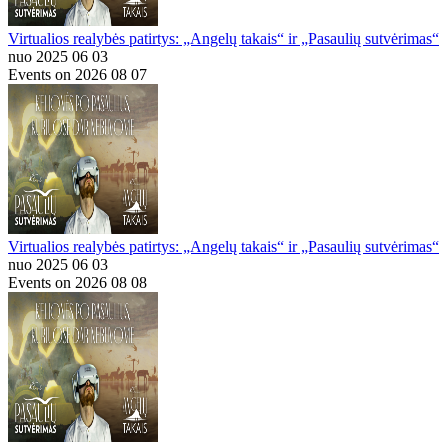
Virtualios realybės patirtys: „Angelų takais“ ir „Pasaulių sutvėrimas“
nuo 2025 06 03
Events on 2026 08 07
Virtualios realybės patirtys: „Angelų takais“ ir „Pasaulių sutvėrimas“
nuo 2025 06 03
Events on 2026 08 08