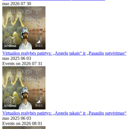
nuo 2026 07 30
Virtualios realybės patirtys: „Angelų takais“ ir „Pasaulių sutvėrimas“
nuo 2025 06 03
Events on 2026 07 31
Virtualios realybės patirtys: „Angelų takais“ ir „Pasaulių sutvėrimas“
nuo 2025 06 03
Events on 2026 08 01