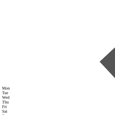
Mon
Tue
Wed
Thu
Fri
Sat