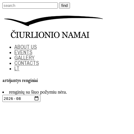
ABOUT US
EVENTS
GALLERY
CONTACTS
LT
artėjantys renginiai
renginių su šiuo požymiu nėra.