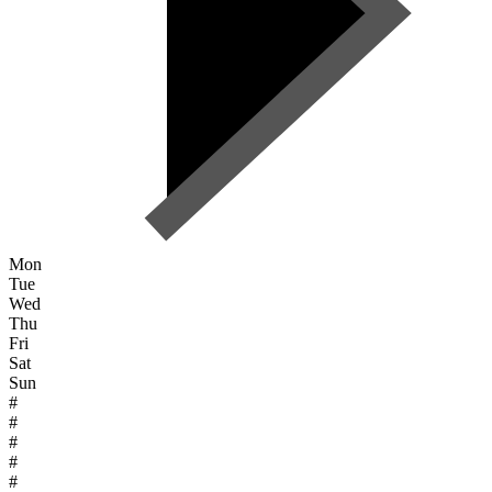
Mon
Tue
Wed
Thu
Fri
Sat
Sun
#
#
#
#
#