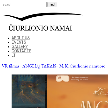
ABOUT US
EVENTS
GALLERY
CONTACTS
LT
VR filmas ~ANGELŲ TAKAIS~ M. K. Čiurlionio namuose