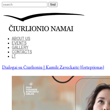
ABOUT US
EVENTS
GALLERY
CONTACTS
LT
Dialogai su Čiurlioniu | Kamilė Zaveckaitė (fortepijonas)