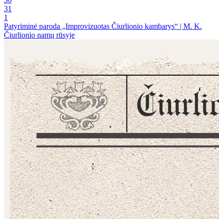
31
1
Patyriminė paroda „Improvizuotas Čiurlionio kambarys“ | M. K.
Čiurlionio namų rūsyje