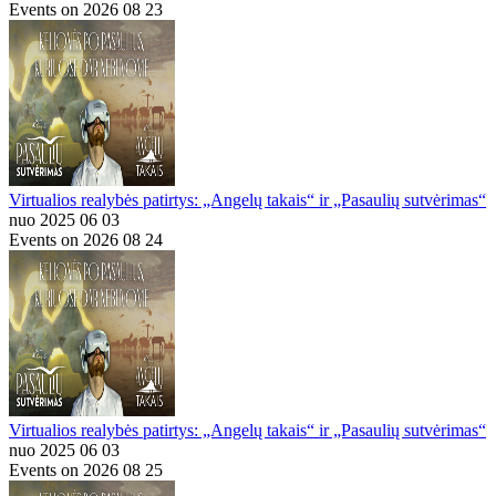
Events on 2026 08 23
Virtualios realybės patirtys: „Angelų takais“ ir „Pasaulių sutvėrimas“
nuo 2025 06 03
Events on 2026 08 24
Virtualios realybės patirtys: „Angelų takais“ ir „Pasaulių sutvėrimas“
nuo 2025 06 03
Events on 2026 08 25