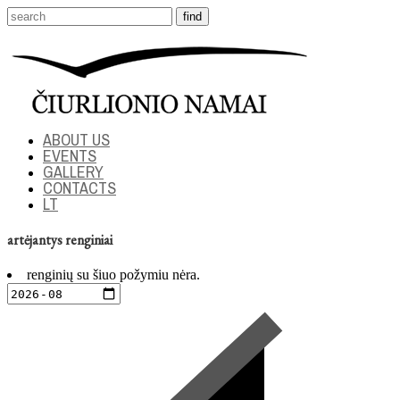
ABOUT US
EVENTS
GALLERY
CONTACTS
LT
artėjantys renginiai
renginių su šiuo požymiu nėra.