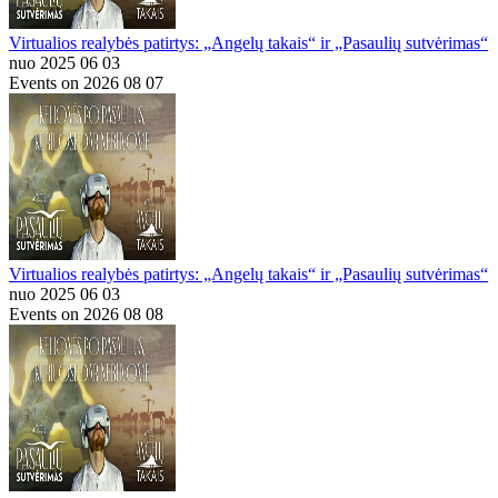
Virtualios realybės patirtys: „Angelų takais“ ir „Pasaulių sutvėrimas“
nuo 2025 06 03
Events on 2026 08 07
Virtualios realybės patirtys: „Angelų takais“ ir „Pasaulių sutvėrimas“
nuo 2025 06 03
Events on 2026 08 08