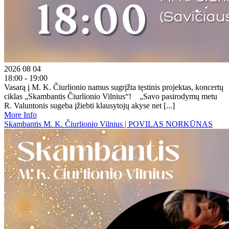
2026 08 04
18:00 - 19:00
Vasarą į M. K. Čiurlionio namus sugrįžta tęstinis projektas, koncertų
ciklas „Skambantis Čiurlionio Vilnius“! „Savo pasirodymų metu
R. Valuntonis sugeba įžiebti klausytojų akyse net [...]
More Info
Skambantis M. K. Čiurlionio Vilnius | POVILAS NORKŪNAS