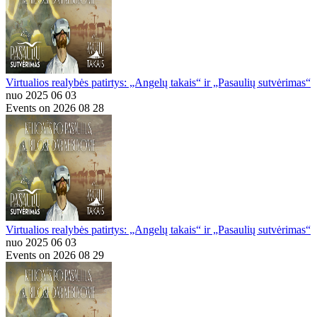
Virtualios realybės patirtys: „Angelų takais“ ir „Pasaulių sutvėrimas“
nuo 2025 06 03
Events on 2026 08 28
Virtualios realybės patirtys: „Angelų takais“ ir „Pasaulių sutvėrimas“
nuo 2025 06 03
Events on 2026 08 29