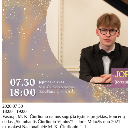
2026 07 30
18:00 - 19:00
Vasarą į M. K. Čiurlionio namus sugrįžta tęstinis projektas, koncertų
ciklas „Skambantis Čiurlionio Vilnius“! Joris Mikužis nuo 2021
m. mokėsi Nacionalinėje M. K. Čiurlionio [...]