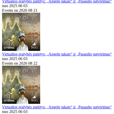
Virtualios realybės patirtys: „Angelų takais“ ir „Pasaulių sutvėrimas“
nuo 2025 06 03
Events on 2026 08 21
Virtualios realybės patirtys: „Angelų takais“ ir „Pasaulių sutvėrimas“
nuo 2025 06 03
Events on 2026 08 22
Virtualios realybės patirtys: „Angelų takais“ ir „Pasaulių sutvėrimas“
nuo 2025 06 03