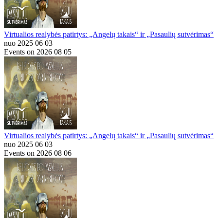
Virtualios realybės patirtys: „Angelų takais“ ir „Pasaulių sutvėrimas“
nuo 2025 06 03
Events on 2026 08 05
Virtualios realybės patirtys: „Angelų takais“ ir „Pasaulių sutvėrimas“
nuo 2025 06 03
Events on 2026 08 06