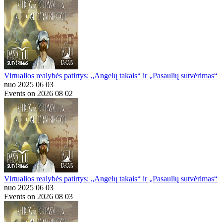
Virtualios realybės patirtys: „Angelų takais“ ir „Pasaulių sutvėrimas“
nuo 2025 06 03
Events on 2026 08 02
Virtualios realybės patirtys: „Angelų takais“ ir „Pasaulių sutvėrimas“
nuo 2025 06 03
Events on 2026 08 03