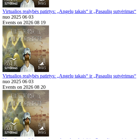
Virtualios realybės patirtys: „Angelų takais“ ir „Pasaulių sutvėrimas“
nuo 2025 06 03
Events on 2026 08 19
Virtualios realybės patirtys: „Angelų takais“ ir „Pasaulių sutvėrimas“
nuo 2025 06 03
Events on 2026 08 20