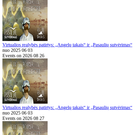
Virtualios realybės patirtys: „Angelų takais“ ir „Pasaulių sutvėrimas“
nuo 2025 06 03
Events on 2026 08 26
Virtualios realybės patirtys: „Angelų takais“ ir „Pasaulių sutvėrimas“
nuo 2025 06 03
Events on 2026 08 27