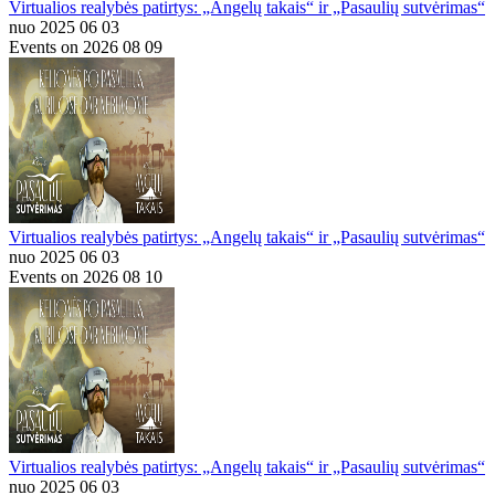
Virtualios realybės patirtys: „Angelų takais“ ir „Pasaulių sutvėrimas“
nuo 2025 06 03
Events on 2026 08 09
Virtualios realybės patirtys: „Angelų takais“ ir „Pasaulių sutvėrimas“
nuo 2025 06 03
Events on 2026 08 10
Virtualios realybės patirtys: „Angelų takais“ ir „Pasaulių sutvėrimas“
nuo 2025 06 03