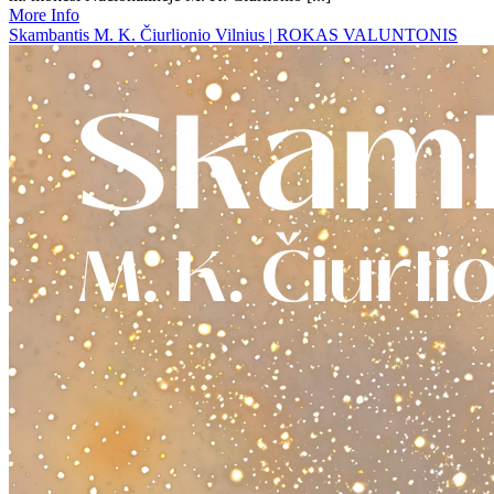
More Info
Skambantis M. K. Čiurlionio Vilnius | ROKAS VALUNTONIS