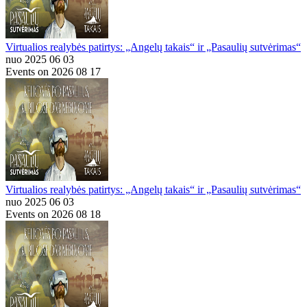
Virtualios realybės patirtys: „Angelų takais“ ir „Pasaulių sutvėrimas“
nuo 2025 06 03
Events on 2026 08 17
Virtualios realybės patirtys: „Angelų takais“ ir „Pasaulių sutvėrimas“
nuo 2025 06 03
Events on 2026 08 18