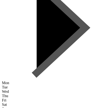
Mon
Tue
Wed
Thu
Fri
Sat