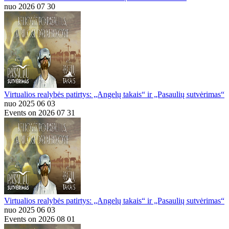
nuo 2026 07 30
Virtualios realybės patirtys: „Angelų takais“ ir „Pasaulių sutvėrimas“
nuo 2025 06 03
Events on 2026 07 31
Virtualios realybės patirtys: „Angelų takais“ ir „Pasaulių sutvėrimas“
nuo 2025 06 03
Events on 2026 08 01