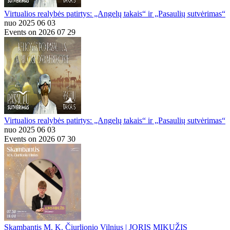
Virtualios realybės patirtys: „Angelų takais“ ir „Pasaulių sutvėrimas“
nuo 2025 06 03
Events on 2026 07 29
Virtualios realybės patirtys: „Angelų takais“ ir „Pasaulių sutvėrimas“
nuo 2025 06 03
Events on 2026 07 30
Skambantis M. K. Čiurlionio Vilnius | JORIS MIKUŽIS