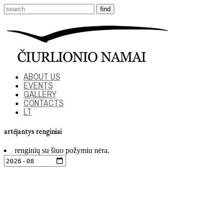
ABOUT US
EVENTS
GALLERY
CONTACTS
LT
artėjantys renginiai
renginių su šiuo požymiu nėra.