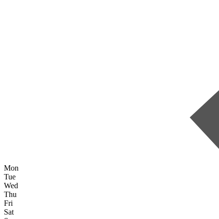
Mon
Tue
Wed
Thu
Fri
Sat