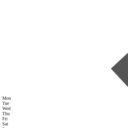
Mon
Tue
Wed
Thu
Fri
Sat