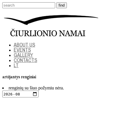
ABOUT US
EVENTS
GALLERY
CONTACTS
LT
artėjantys renginiai
renginių su šiuo požymiu nėra.