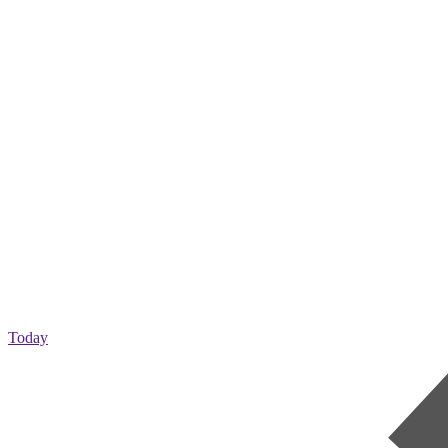
Today