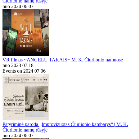
Čiurlionio namų rūsyje
nuo 2024 06 07
VR filmas ~ANGELŲ TAKAIS~ M. K. Čiurlionio namuose
nuo 2023 07 18
Events on 2024 07 06
Patyriminė paroda „Improvizuotas Čiurlionio kambarys“ | M. K.
Čiurlionio namų rūsyje
nuo 2024 06 07