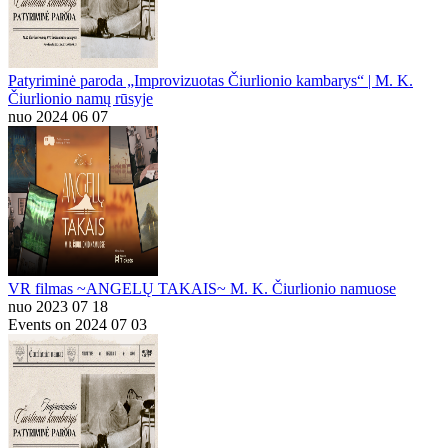
Patyriminė paroda „Improvizuotas Čiurlionio kambarys“ | M. K.
Čiurlionio namų rūsyje
nuo 2024 06 07
VR filmas ~ANGELŲ TAKAIS~ M. K. Čiurlionio namuose
nuo 2023 07 18
Events on 2024 07 03