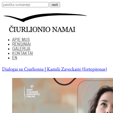
APIE MUS
RENGINIAI
GALERIJA
KONTAKTAI
EN
Dialogai su Čiurlioniu | Kamilė Zaveckaitė (fortepijonas)