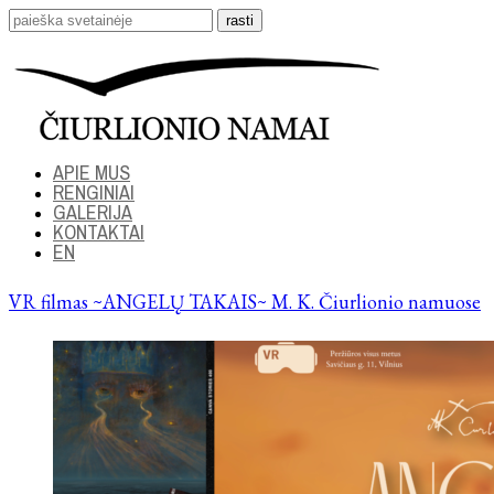
APIE MUS
RENGINIAI
GALERIJA
KONTAKTAI
EN
VR filmas ~ANGELŲ TAKAIS~ M. K. Čiurlionio namuose