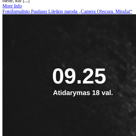
meilė, kur [...]
More Info
Fotožurnalisto Pauliaus Lileikio paroda „Camera Obscura. Miražai“