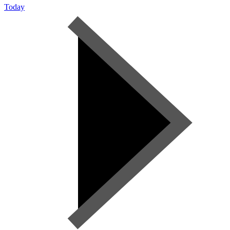
Today