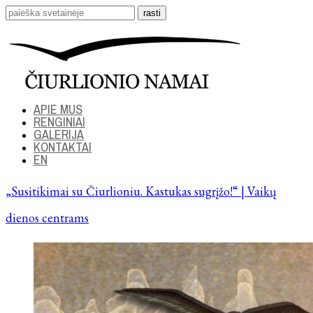
APIE MUS
RENGINIAI
GALERIJA
KONTAKTAI
EN
„Susitikimai su Čiurlioniu. Kastukas sugrįžo!“ | Vaikų
dienos centrams