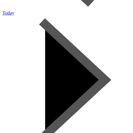
Today