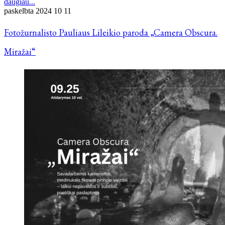
daugiau...
paskelbta
2024 10 11
Fotožurnalisto Pauliaus Lileikio paroda „Camera Obscura.
Miražai“