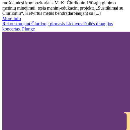
ruošdamiesi kompozitoriaus M. K. Čiurlionio 150-ųjų gimimo
metinių minėjimui, tęsia meninį-edukacinį projektą „Susitikimai su
Čiurlioniu“. Ketvirtus metus bendradarbiaujant su [...]
More Info
Rekonstruojant Čiurlionį: pirmasis Lietuvos Dailės draugijos
koncertas. Plungė