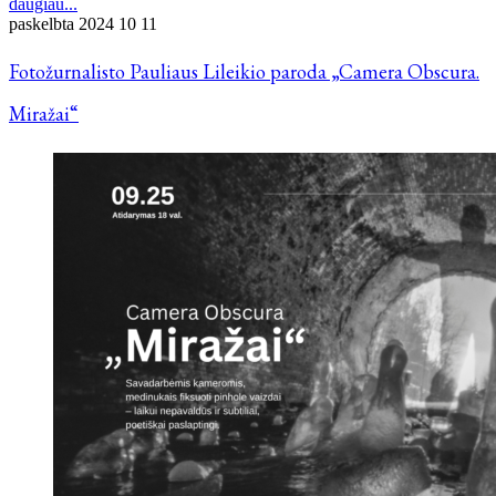
daugiau...
paskelbta
2024 10 11
Fotožurnalisto Pauliaus Lileikio paroda „Camera Obscura.
Miražai“