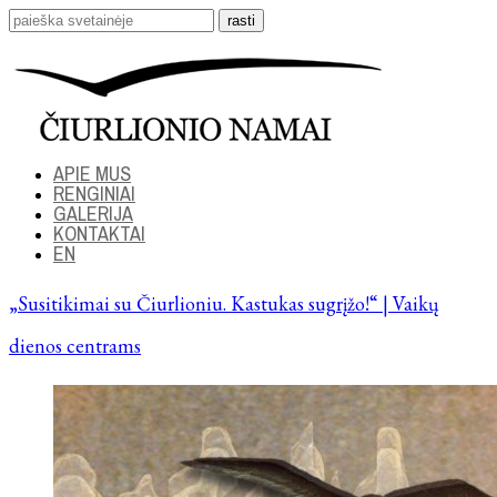
APIE MUS
RENGINIAI
GALERIJA
KONTAKTAI
EN
„Susitikimai su Čiurlioniu. Kastukas sugrįžo!“ | Vaikų
dienos centrams