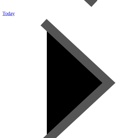
Today