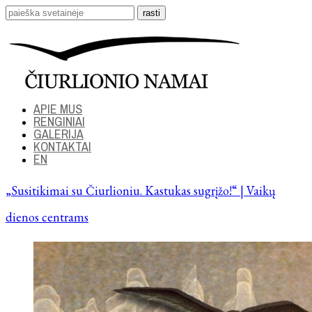
APIE MUS
RENGINIAI
GALERIJA
KONTAKTAI
EN
„Susitikimai su Čiurlioniu. Kastukas sugrįžo!“ | Vaikų
dienos centrams