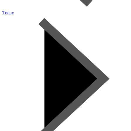
Today