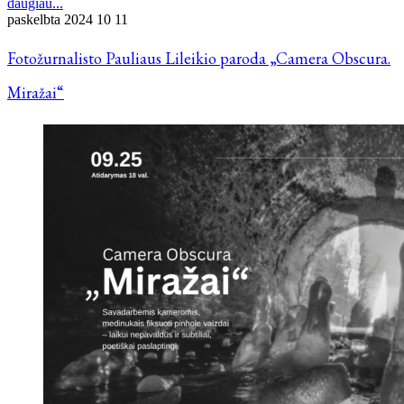
daugiau...
paskelbta
2024 10 11
Fotožurnalisto Pauliaus Lileikio paroda „Camera Obscura.
Miražai“