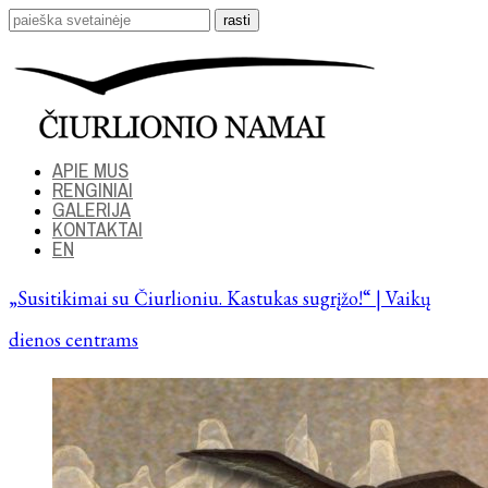
APIE MUS
RENGINIAI
GALERIJA
KONTAKTAI
EN
„Susitikimai su Čiurlioniu. Kastukas sugrįžo!“ | Vaikų
dienos centrams