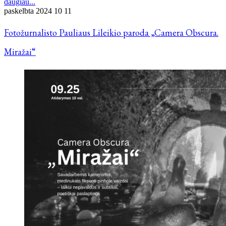
daugiau...
paskelbta
2024 10 11
Fotožurnalisto Pauliaus Lileikio paroda „Camera Obscura.
Miražai“