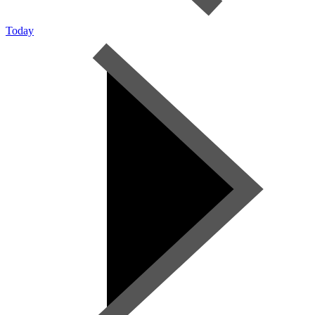
Today